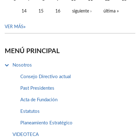
14
15
16
siguiente ›
última »
VER MÁS
MENÚ PRINCIPAL
Nosotros
Consejo Directivo actual
Past Presidentes
Acta de Fundación
Estatutos
Planeamiento Estratégico
VIDEOTECA