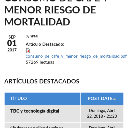
MENOR RIESGO DE
MORTALIDAD
By
SPMI
SEP
01
Artículo Destacado:
2017
consumo_de_cafe_y_menor_riesgo_de_mortalidad.pdf
57269 lecturas
ARTÍCULOS DESTACADOS
TÍTULO
POST DATE
TBC y tecnología digital
Domingo, Abril
22, 2018 - 21:23