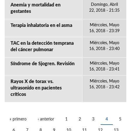
Anemia y mortalidad en
Domingo, Abril
22, 2018 - 21:35
gestantes
Terapia inhalatoria en el asma
Miércoles, Mayo
16, 2018 - 23:39
TAC en la detección temprana
Miércoles, Mayo
16, 2018 - 23:40
del cáncer pulmonar
Síndrome de Sjogren. Revisión
Miércoles, Mayo
16, 2018 - 23:41
Rayos X de torax vs.
Miércoles, Mayo
16, 2018 - 23:42
ultrasonido en pacientes
críticos
« primero
‹ anterior
1
2
3
4
5
PÁGINAS
6
7
8
9
10
11
12
13