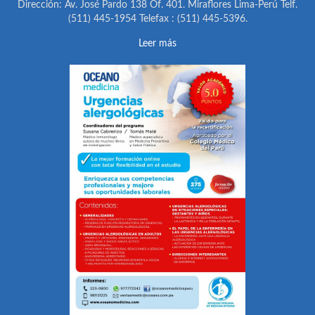
Dirección: Av. José Pardo 138 Of. 401. Miraflores Lima-Perú Telf.
(511) 445-1954 Telefax : (511) 445-5396.
Leer más