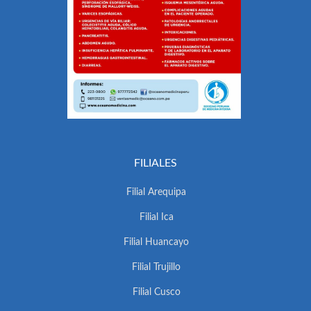
FILIALES
Filial Arequipa
Filial Ica
Filial Huancayo
Filial Trujillo
Filial Cusco