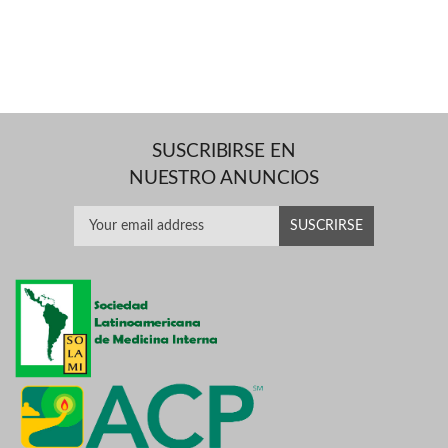
SUSCRIBIRSE EN
NUESTRO ANUNCIOS