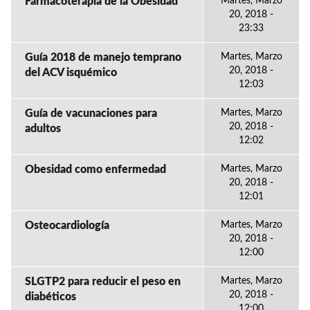
Farmacoterapia de la Obesidad
Martes, Marzo
20, 2018 -
23:33
Guía 2018 de manejo temprano
Martes, Marzo
20, 2018 -
del ACV isquémico
12:03
Guía de vacunaciones para
Martes, Marzo
20, 2018 -
adultos
12:02
Obesidad como enfermedad
Martes, Marzo
20, 2018 -
12:01
Osteocardiología
Martes, Marzo
20, 2018 -
12:00
SLGTP2 para reducir el peso en
Martes, Marzo
20, 2018 -
diabéticos
12:00