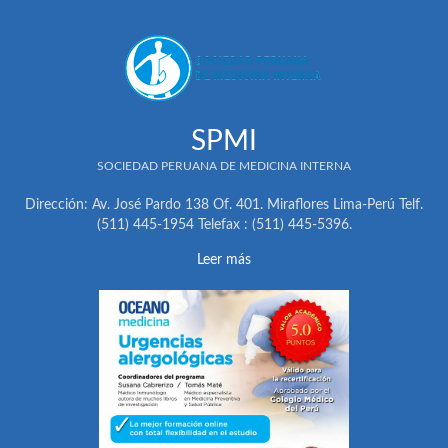
SPMI
SOCIEDAD PERUANA DE MEDICINA INTERNA
Dirección: Av. José Pardo 138 Of. 401. Miraflores Lima-Perú Telf.
(511) 445-1954 Telefax : (511) 445-5396.
Leer más