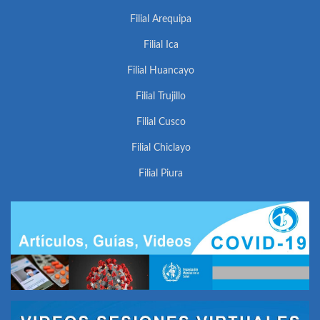
Filial Arequipa
Filial Ica
Filial Huancayo
Filial Trujillo
Filial Cusco
Filial Chiclayo
Filial Piura