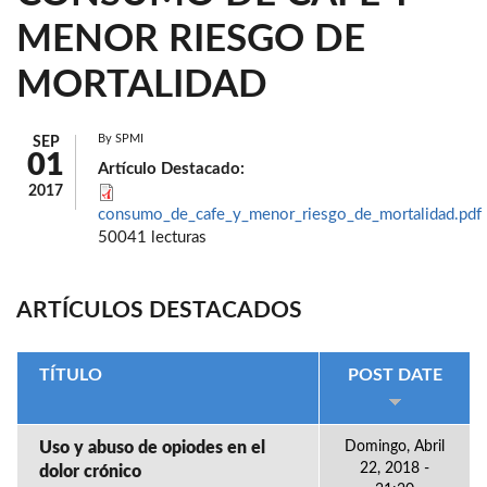
MENOR RIESGO DE
MORTALIDAD
By
SPMI
SEP
01
Artículo Destacado:
2017
consumo_de_cafe_y_menor_riesgo_de_mortalidad.pdf
50041 lecturas
ARTÍCULOS DESTACADOS
TÍTULO
POST DATE
Uso y abuso de opiodes en el
Domingo, Abril
22, 2018 -
dolor crónico