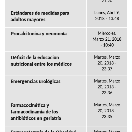
21:20
Estándares de medidas para
Lunes, Abril 9,
2018 - 13:48
adultos mayores
Procalcitonina y neumonía
Miércoles,
Marzo 21, 2018
- 10:40
Déficit de la educación
Martes, Marzo
20, 2018 -
nutricional entre los médicos
23:37
Emergencias urológicas
Martes, Marzo
20, 2018 -
23:36
Farmacocinética y
Martes, Marzo
20, 2018 -
farmacodinamia de los
23:35
antibióticos en geriatría