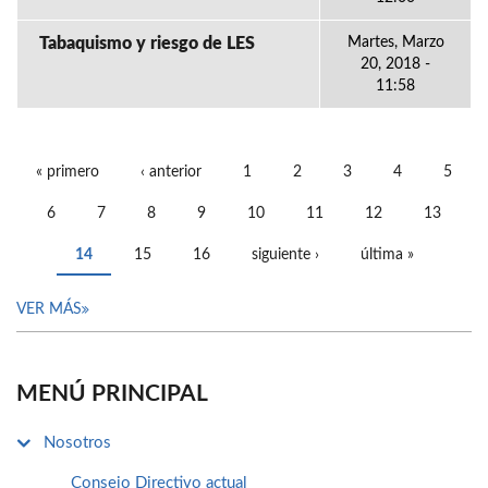
Tabaquismo y riesgo de LES
Martes, Marzo
20, 2018 -
11:58
« primero
‹ anterior
1
2
3
4
5
PÁGINAS
6
7
8
9
10
11
12
13
14
15
16
siguiente ›
última »
VER MÁS
MENÚ PRINCIPAL
Nosotros
Consejo Directivo actual