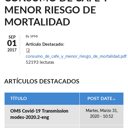
MENOR RIESGO DE
MORTALIDAD
By
SPMI
SEP
01
Artículo Destacado:
2017
consumo_de_cafe_y_menor_riesgo_de_mortalidad.pdf
52193 lecturas
ARTÍCULOS DESTACADOS
TÍTULO
POST DATE
OMS Covid-19 Transmission
Martes, Marzo 31,
2020 - 10:52
modes-2020.2-eng