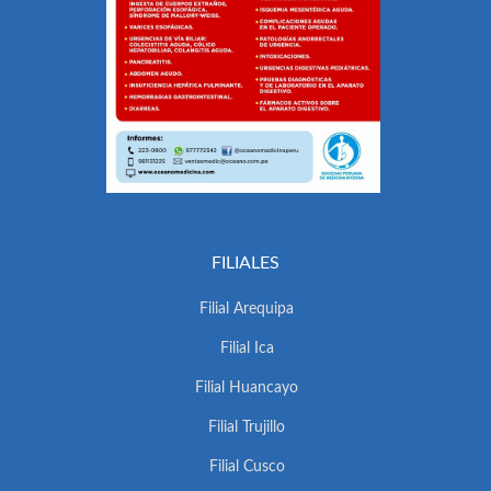
FILIALES
Filial Arequipa
Filial Ica
Filial Huancayo
Filial Trujillo
Filial Cusco