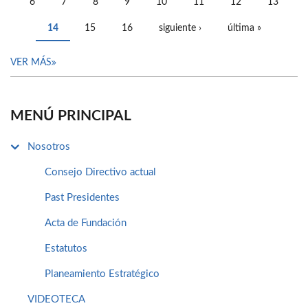
6
7
8
9
10
11
12
13
14
15
16
siguiente ›
última »
VER MÁS
MENÚ PRINCIPAL
Nosotros
Consejo Directivo actual
Past Presidentes
Acta de Fundación
Estatutos
Planeamiento Estratégico
VIDEOTECA