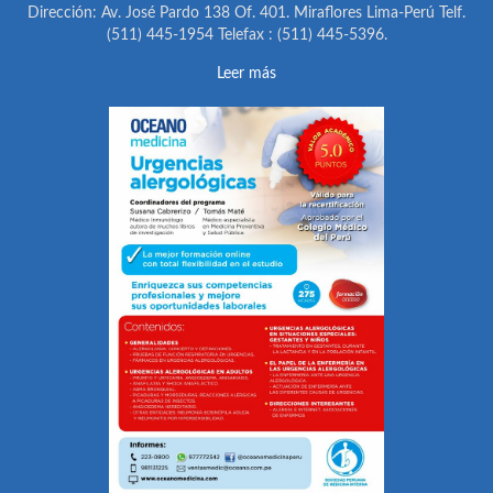
Dirección: Av. José Pardo 138 Of. 401. Miraflores Lima-Perú Telf.
(511) 445-1954 Telefax : (511) 445-5396.
Leer más