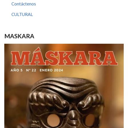
Contáctenos
CULTURAL
MASKARA