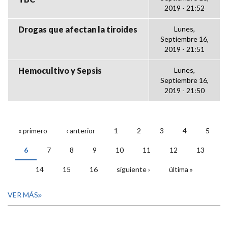
2019 - 21:52
Drogas que afectan la tiroides
Lunes,
Septiembre 16,
2019 - 21:51
Hemocultivo y Sepsis
Lunes,
Septiembre 16,
2019 - 21:50
« primero
‹ anterior
1
2
3
4
5
PÁGINAS
6
7
8
9
10
11
12
13
14
15
16
siguiente ›
última »
VER MÁS