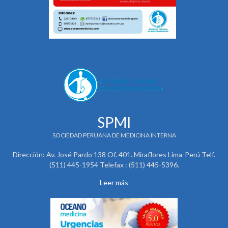
SPMI
SOCIEDAD PERUANA DE MEDICINA INTERNA
Dirección: Av. José Pardo 138 Of. 401. Miraflores Lima-Perú Telf.
(511) 445-1954 Telefax : (511) 445-5396.
Leer más