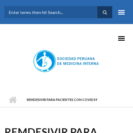
Pasar al contenido principal
FORMULARIO DE
BÚSQUEDA
REMDESIVIR PARA PACIENTES CON COVID19
REMDESIVIR PARA