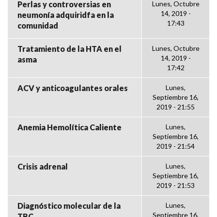
Perlas y controversias en
Lunes, Octubre
14, 2019 -
neumonía adquiridfa en la
17:43
comunidad
Tratamiento de la HTA en el
Lunes, Octubre
14, 2019 -
asma
17:42
ACV y anticoagulantes orales
Lunes,
Septiembre 16,
2019 - 21:55
Anemia Hemolítica Caliente
Lunes,
Septiembre 16,
2019 - 21:54
Crisis adrenal
Lunes,
Septiembre 16,
2019 - 21:53
Diagnóstico molecular de la
Lunes,
Septiembre 16,
TBC