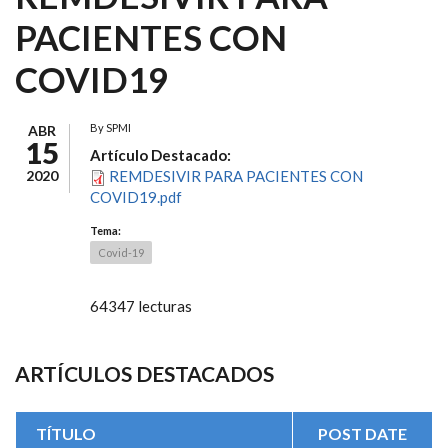
PACIENTES CON
COVID19
By
SPMI
ABR
15
Artículo Destacado:
2020
REMDESIVIR PARA PACIENTES CON
COVID19.pdf
Tema:
Covid-19
64347 lecturas
ARTÍCULOS DESTACADOS
TÍTULO
POST DATE