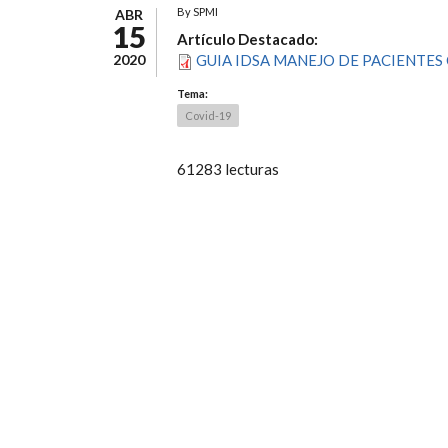
By
SPMI
ABR
15
Artículo Destacado:
2020
GUIA IDSA MANEJO DE PACIENTES 
Tema:
Covid-19
61283 lecturas