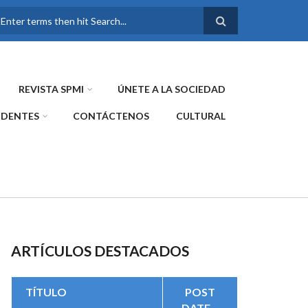
FORMULARIO DE
BÚSQUEDA
REVISTA SPMI
ÚNETE A LA SOCIEDAD
IDENTES
CONTÁCTENOS
CULTURAL
ARTÍCULOS DESTACADOS
TÍTULO
POST
DATE