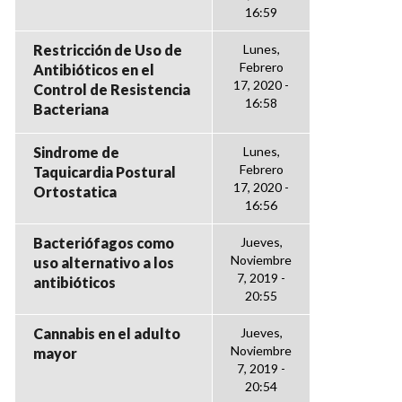
16:59
Restricción de Uso de
Lunes,
Febrero
Antibióticos en el
17, 2020 -
Control de Resistencia
16:58
Bacteriana
Sindrome de
Lunes,
Febrero
Taquicardia Postural
17, 2020 -
Ortostatica
16:56
Bacteriófagos como
Jueves,
Noviembre
uso alternativo a los
7, 2019 -
antibióticos
20:55
Cannabis en el adulto
Jueves,
Noviembre
mayor
7, 2019 -
20:54