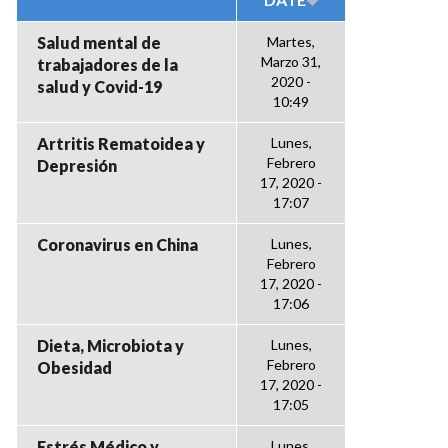
Salud mental de
Martes,
Marzo 31,
trabajadores de la
2020 -
salud y Covid-19
10:49
Artritis Rematoidea y
Lunes,
Febrero
Depresión
17, 2020 -
17:07
Coronavirus en China
Lunes,
Febrero
17, 2020 -
17:06
Dieta, Microbiota y
Lunes,
Febrero
Obesidad
17, 2020 -
17:05
Estrés Médico y
Lunes,