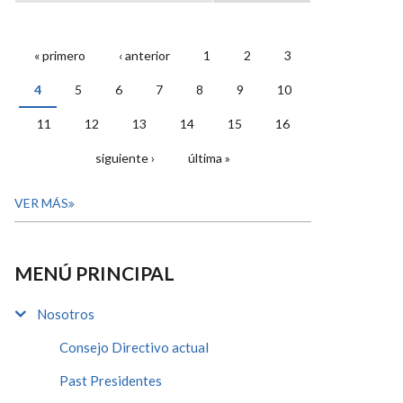
« primero
‹ anterior
1
2
3
PÁGINAS
4
5
6
7
8
9
10
11
12
13
14
15
16
siguiente ›
última »
VER MÁS
MENÚ PRINCIPAL
Nosotros
Consejo Directivo actual
Past Presidentes