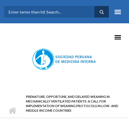
Pasar al contenido principal
FORMULARIO DE
BÚSQUEDA
PREMATURE, OPPORTUNE, AND DELAYED WEANING IN
MECHANICALLY VENTILATED PATIENTS: A CALL FOR
IMPLEMENTATION OF WEANING PROTOCOLS IN LOW- AND
MIDDLE-INCOME COUNTRIES