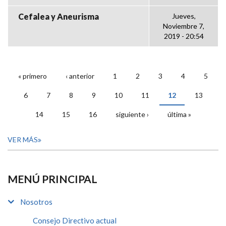
Cefalea y Aneurisma
Jueves,
Noviembre 7,
2019 - 20:54
« primero
‹ anterior
1
2
3
4
5
PÁGINAS
6
7
8
9
10
11
12
13
14
15
16
siguiente ›
última »
VER MÁS
MENÚ PRINCIPAL
Nosotros
Consejo Directivo actual