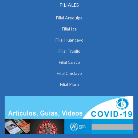
FILIALES
Filial Arequipa
Filial Ica
Filial Huancayo
Filial Trujillo
Filial Cusco
Filial Chiclayo
Filial Piura