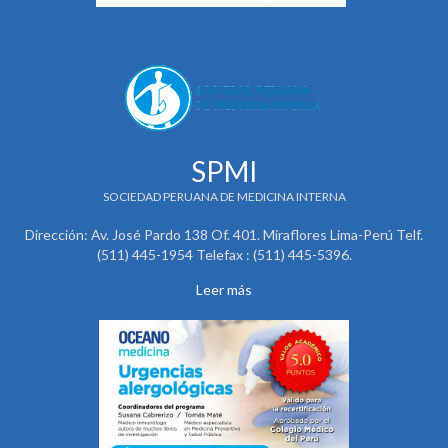
SPMI
SOCIEDAD PERUANA DE MEDICINA INTERNA
Dirección: Av. José Pardo 138 Of. 401. Miraflores Lima-Perú Telf.
(511) 445-1954 Telefax : (511) 445-5396.
Leer más