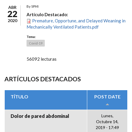
By
SPMI
ABR
22
Artículo Destacado:
2020
Premature, Opportune, and Delayed Weaning in
Mechanically Ventilated Patients.pdf
Tema:
Covid-19
56092 lecturas
ARTÍCULOS DESTACADOS
TÍTULO
POST DATE
Dolor de pared abdominal
Lunes,
Octubre 14,
2019 - 17:49