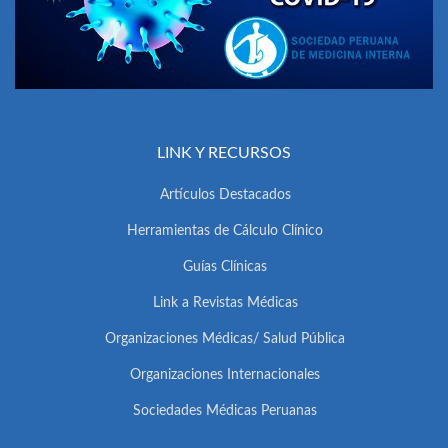
LINK Y RECURSOS
Artículos Destacados
Herramientas de Cálculo Clínico
Guías Clínicas
Link a Revistas Médicas
Organizaciones Médicas/ Salud Pública
Organizaciones Internacionales
Sociedades Médicas Peruanas