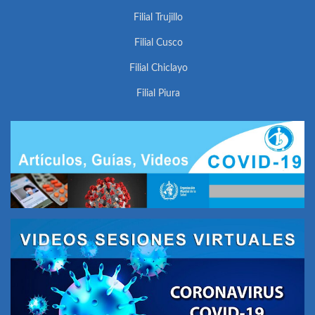
Filial Trujillo
Filial Cusco
Filial Chiclayo
Filial Piura