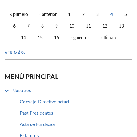
« primero
‹ anterior
1
2
3
4
5
PÁGINAS
6
7
8
9
10
11
12
13
14
15
16
siguiente ›
última »
VER MÁS
MENÚ PRINCIPAL
Nosotros
Consejo Directivo actual
Past Presidentes
Acta de Fundación
Estatutos