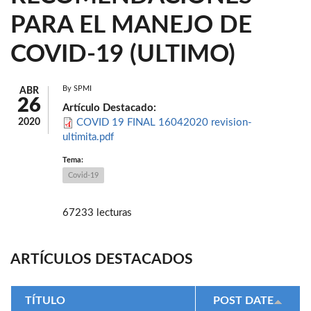
PARA EL MANEJO DE
COVID-19 (ULTIMO)
By
SPMI
ABR
26
Artículo Destacado:
2020
COVID 19 FINAL 16042020 revision-
ultimita.pdf
Tema:
Covid-19
67233 lecturas
ARTÍCULOS DESTACADOS
TÍTULO
POST DATE