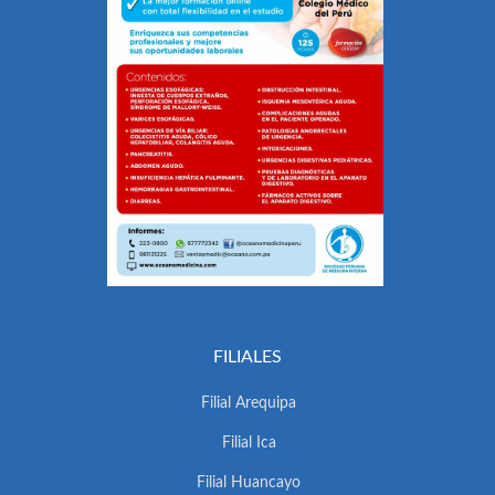
FILIALES
Filial Arequipa
Filial Ica
Filial Huancayo