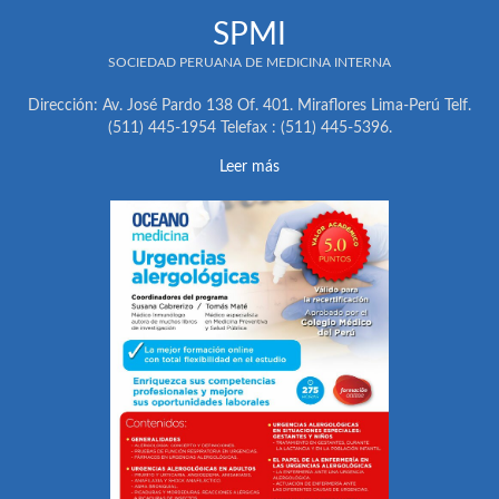
SPMI
SOCIEDAD PERUANA DE MEDICINA INTERNA
Dirección: Av. José Pardo 138 Of. 401. Miraflores Lima-Perú Telf.
(511) 445-1954 Telefax : (511) 445-5396.
Leer más