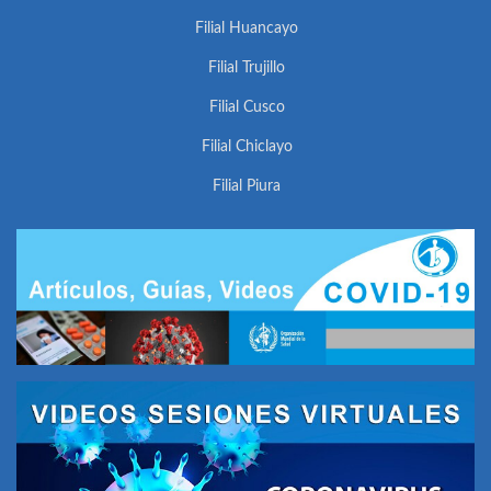
Filial Huancayo
Filial Trujillo
Filial Cusco
Filial Chiclayo
Filial Piura