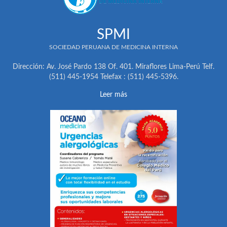
SPMI
SOCIEDAD PERUANA DE MEDICINA INTERNA
Dirección: Av. José Pardo 138 Of. 401. Miraflores Lima-Perú Telf.
(511) 445-1954 Telefax : (511) 445-5396.
Leer más