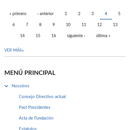
« primero
‹ anterior
1
2
3
4
5
PÁGINAS
6
7
8
9
10
11
12
13
14
15
16
siguiente ›
última »
VER MÁS
MENÚ PRINCIPAL
Nosotros
Consejo Directivo actual
Past Presidentes
Acta de Fundación
Estatutos