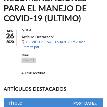
PARA EL MANEJO DE
COVID-19 (ULTIMO)
By
SPMI
ABR
26
Artículo Destacado:
2020
COVID 19 FINAL 16042020 revision-
ultimita.pdf
Tema:
Covid-19
43908 lecturas
ARTÍCULOS DESTACADOS
TÍTULO
POST DATE