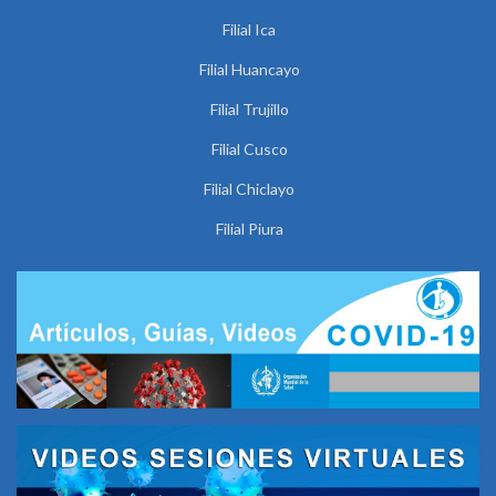
Filial Ica
Filial Huancayo
Filial Trujillo
Filial Cusco
Filial Chiclayo
Filial Piura