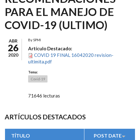
PARA EL MANEJO DE
COVID-19 (ULTIMO)
By
SPMI
ABR
26
Artículo Destacado:
2020
COVID 19 FINAL 16042020 revision-
ultimita.pdf
Tema:
Covid-19
71646 lecturas
ARTÍCULOS DESTACADOS
TÍTULO
POST DATE