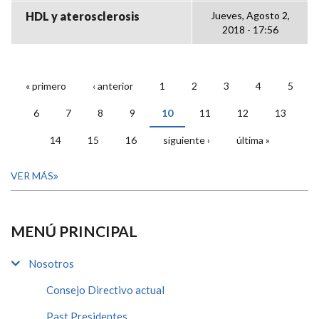
HDL y aterosclerosis
Jueves, Agosto 2,
2018 - 17:56
« primero
‹ anterior
1
2
3
4
5
PÁGINAS
6
7
8
9
10
11
12
13
14
15
16
siguiente ›
última »
VER MÁS
MENÚ PRINCIPAL
Nosotros
Consejo Directivo actual
Past Presidentes