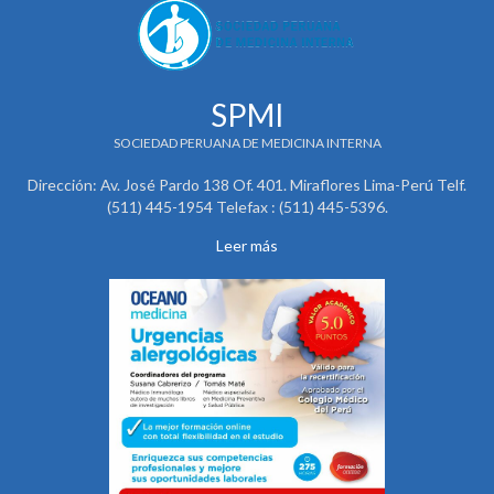
SPMI
SOCIEDAD PERUANA DE MEDICINA INTERNA
Dirección: Av. José Pardo 138 Of. 401. Miraflores Lima-Perú Telf.
(511) 445-1954 Telefax : (511) 445-5396.
Leer más