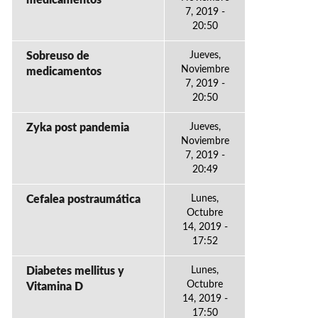
medicamentos
7, 2019 -
20:50
Sobreuso de
Jueves,
Noviembre
medicamentos
7, 2019 -
20:50
Zyka post pandemia
Jueves,
Noviembre
7, 2019 -
20:49
Cefalea postraumática
Lunes,
Octubre
14, 2019 -
17:52
Diabetes mellitus y
Lunes,
Octubre
Vitamina D
14, 2019 -
17:50