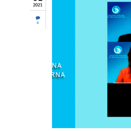
2021
0