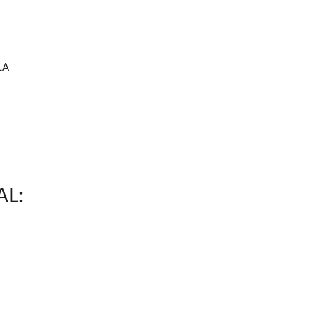
LA
AL: