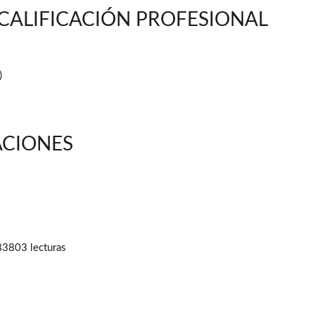
 CALIFICACIÓN PROFESIONAL
)
ACIONES
83803 lecturas