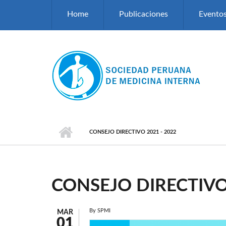
Pasar al contenido principal
Home
Publicaciones
Evento
CONSEJO DIRECTIVO 2021 - 2022
CONSEJO DIRECTIVO 
By
SPMI
MAR
01