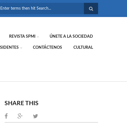
FORMULARIO DE
BÚSQUEDA
REVISTA SPMI
ÚNETE A LA SOCIEDAD
SIDENTES
CONTÁCTENOS
CULTURAL
SHARE THIS