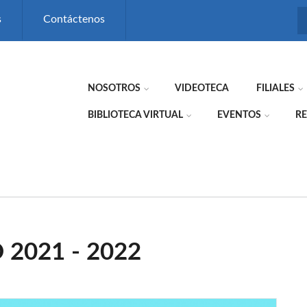
s
Contáctenos
NOSOTROS
VIDEOTECA
FILIALES
BIBLIOTECA VIRTUAL
EVENTOS
RE
2021 - 2022