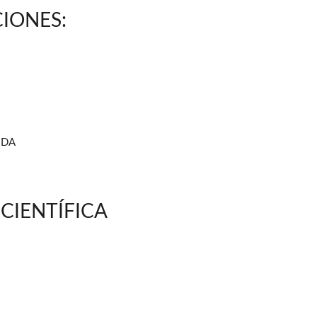
IONES:
EDA
CIENTÍFICA