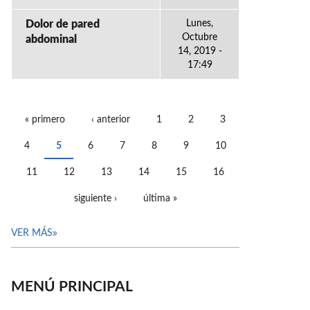
Dolor de pared
Lunes,
Octubre
abdominal
14, 2019 -
17:49
« primero
‹ anterior
1
2
3
PÁGINAS
4
5
6
7
8
9
10
11
12
13
14
15
16
siguiente ›
última »
VER MÁS
MENÚ PRINCIPAL