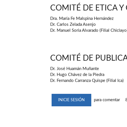
COMITÉ DE ETICA Y
Dra. María Fe Malspina Hernández
Dr. Carlos Zelada Asenjo
Dr. Manuel Soria Alvarado (Filial Chiclayo
COMITÉ DE PUBLIC
Dr. José Huamán Muñante
Dr. Hugo Chávez de la Piedra
Dr. Fernando Carranza Quispe (Filial Ica)
para comentar
INICIE SESIÓN