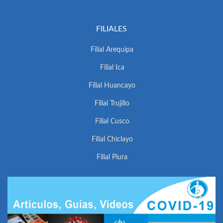
FILIALES
Filial Arequipa
Filial Ica
Filial Huancayo
Filial Trujillo
Filial Cusco
Filial Chiclayo
Filial Piura