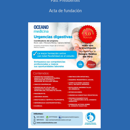
Past Presidentes
Acta de fundación