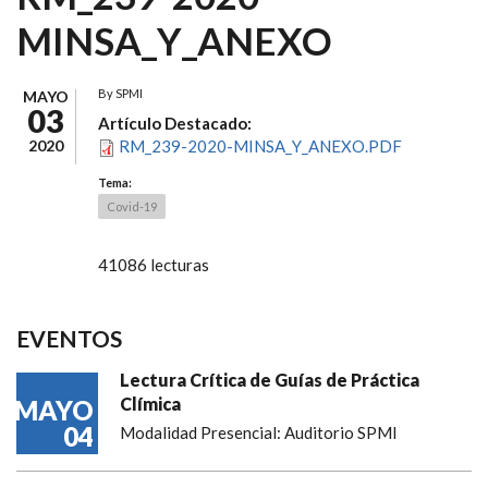
MINSA_Y_ANEXO
By
SPMI
MAYO
03
Artículo Destacado:
2020
RM_239-2020-MINSA_Y_ANEXO.PDF
Tema:
Covid-19
41086 lecturas
EVENTOS
Lectura Crítica de Guías de Práctica
Clímica
MAYO
04
Modalidad Presencial: Auditorio SPMI