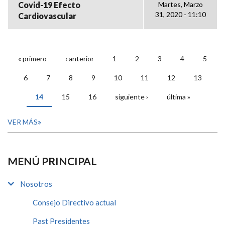
Covid-19 Efecto
Martes, Marzo
31, 2020 - 11:10
Cardiovascular
« primero
‹ anterior
1
2
3
4
5
PÁGINAS
6
7
8
9
10
11
12
13
14
15
16
siguiente ›
última »
VER MÁS
MENÚ PRINCIPAL
Nosotros
Consejo Directivo actual
Past Presidentes