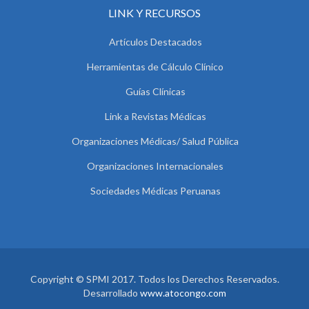
LINK Y RECURSOS
Artículos Destacados
Herramientas de Cálculo Clínico
Guías Clínicas
Link a Revistas Médicas
Organizaciones Médicas/ Salud Pública
Organizaciones Internacionales
Sociedades Médicas Peruanas
Copyright © SPMI 2017. Todos los Derechos Reservados.
Desarrollado
www.atocongo.com