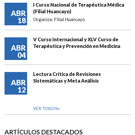
I Curso Nacional de Terapéutica Médica
(Filial Huancayo)
ABR
18
Organiza: Filial Huancayo
V Curso Internacional y XLV Curso de
Terapéutica y Prevención en Medicina
ABR
04
Lectura Crítica de Revisiones
Sistemáticas y Meta Análisis
ABR
12
VER TODOS
ARTÍCULOS DESTACADOS