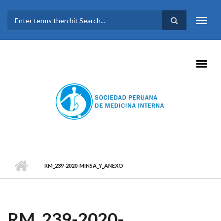
Pasar al contenido principal
FORMULARIO DE
BÚSQUEDA
RM_239-2020-MINSA_Y_ANEXO
RM_239-2020-