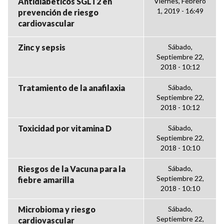
Antidiabeticos SGLT2 en
Viernes, Febrero
1, 2019 - 16:49
prevención de riesgo
cardiovascular
Zinc y sepsis
Sábado,
Septiembre 22,
2018 - 10:12
Tratamiento de la anafilaxia
Sábado,
Septiembre 22,
2018 - 10:12
Toxicidad por vitamina D
Sábado,
Septiembre 22,
2018 - 10:10
Riesgos de la Vacuna para la
Sábado,
Septiembre 22,
fiebre amarilla
2018 - 10:10
Microbioma y riesgo
Sábado,
Septiembre 22,
cardiovascular