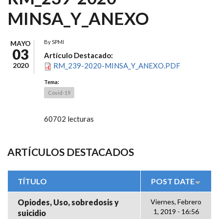
MINSA_Y_ANEXO
By
SPMI
MAYO
03
Artículo Destacado:
2020
RM_239-2020-MINSA_Y_ANEXO.PDF
Tema:
Covid-19
60702 lecturas
ARTÍCULOS DESTACADOS
TÍTULO
POST DATE
Opiodes, Uso, sobredosis y
Viernes, Febrero
1, 2019 - 16:56
suicidio