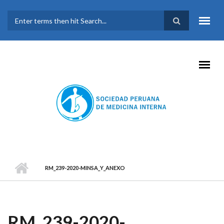
Pasar al contenido principal
FORMULARIO DE
BÚSQUEDA
RM_239-2020-MINSA_Y_ANEXO
RM_239-2020-