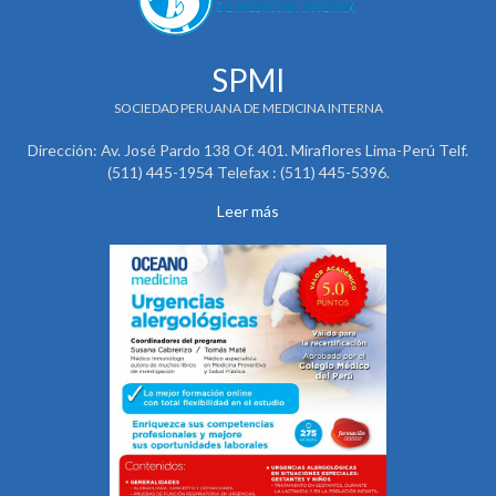
SPMI
SOCIEDAD PERUANA DE MEDICINA INTERNA
Dirección: Av. José Pardo 138 Of. 401. Miraflores Lima-Perú Telf.
(511) 445-1954 Telefax : (511) 445-5396.
Leer más