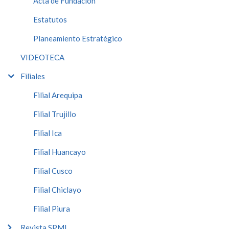
Acta de Fundación
Estatutos
Planeamiento Estratégico
VIDEOTECA
Filiales
Filial Arequipa
Filial Trujillo
Filial Ica
Filial Huancayo
Filial Cusco
Filial Chiclayo
Filial Piura
Revista SPMI