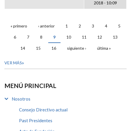
2018 - 10:09
« primero
‹ anterior
1
2
3
4
5
PÁGINAS
6
7
8
9
10
11
12
13
14
15
16
siguiente ›
última »
VER MÁS
MENÚ PRINCIPAL
Nosotros
Consejo Directivo actual
Past Presidentes