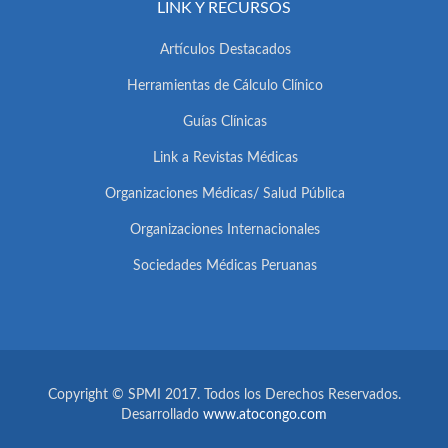
LINK Y RECURSOS
Artículos Destacados
Herramientas de Cálculo Clínico
Guías Clínicas
Link a Revistas Médicas
Organizaciones Médicas/ Salud Pública
Organizaciones Internacionales
Sociedades Médicas Peruanas
Copyright © SPMI 2017. Todos los Derechos Reservados.
Desarrollado
www.atocongo.com