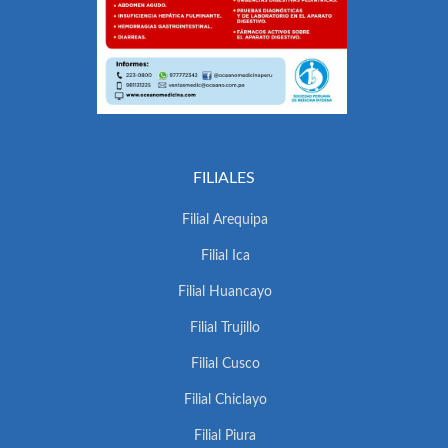
FILIALES
Filial Arequipa
Filial Ica
Filial Huancayo
Filial Trujillo
Filial Cusco
Filial Chiclayo
Filial Piura