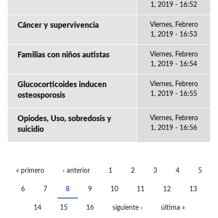
1, 2019 - 16:52
Cáncer y supervivencia
Viernes, Febrero
1, 2019 - 16:53
Familias con niños autistas
Viernes, Febrero
1, 2019 - 16:54
Glucocorticoides inducen
Viernes, Febrero
1, 2019 - 16:55
osteosporosis
Opiodes, Uso, sobredosis y
Viernes, Febrero
1, 2019 - 16:56
suicidio
« primero
‹ anterior
1
2
3
4
5
PÁGINAS
6
7
8
9
10
11
12
13
14
15
16
siguiente ›
última »