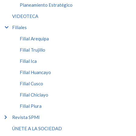
Planeamiento Estratégico
VIDEOTECA
Filiales
Filial Arequipa
Filial Trujillo
Filial Ica
Filial Huancayo
Filial Cusco
Filial Chiclayo
Filial Piura
Revista SPMI
ÚNETE A LA SOCIEDAD