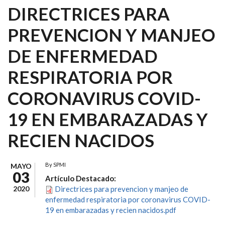
DIRECTRICES PARA
PREVENCION Y MANJEO
DE ENFERMEDAD
RESPIRATORIA POR
CORONAVIRUS COVID-
19 EN EMBARAZADAS Y
RECIEN NACIDOS
By
SPMI
MAYO
03
Artículo Destacado:
2020
Directrices para prevencion y manjeo de
enfermedad respiratoria por coronavirus COVID-
19 en embarazadas y recien nacidos.pdf