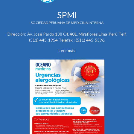
SPMI
SOCIEDAD PERUANA DE MEDICINA INTERNA
Dirección: Av. José Pardo 138 Of. 401. Miraflores Lima-Perú Telf.
(511) 445-1954 Telefax : (511) 445-5396.
Leer más