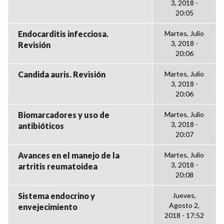
3, 2018 -
20:05
Endocarditis infecciosa.
Martes, Julio
3, 2018 -
Revisión
20:06
Candida auris. Revisión
Martes, Julio
3, 2018 -
20:06
Biomarcadores y uso de
Martes, Julio
3, 2018 -
antibióticos
20:07
Avances en el manejo de la
Martes, Julio
3, 2018 -
artritis reumatoidea
20:08
Sistema endocrino y
Jueves,
Agosto 2,
envejecimiento
2018 - 17:52