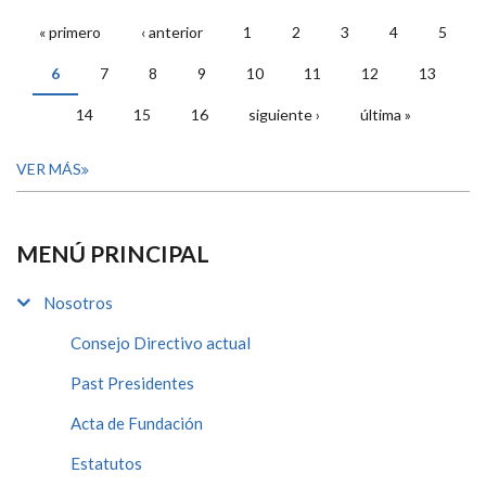
« primero
‹ anterior
1
2
3
4
5
PÁGINAS
6
7
8
9
10
11
12
13
14
15
16
siguiente ›
última »
VER MÁS
MENÚ PRINCIPAL
Nosotros
Consejo Directivo actual
Past Presidentes
Acta de Fundación
Estatutos