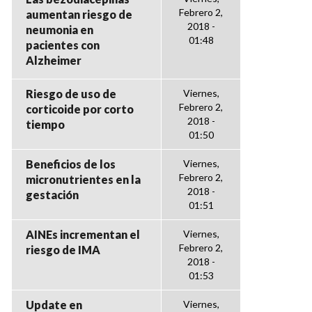
Febrero 2,
aumentan riesgo de
2018 -
neumonia en
01:48
pacientes con
Alzheimer
Riesgo de uso de
Viernes,
Febrero 2,
corticoide por corto
2018 -
tiempo
01:50
Beneficios de los
Viernes,
Febrero 2,
micronutrientes en la
2018 -
gestación
01:51
AINEs incrementan el
Viernes,
Febrero 2,
riesgo de IMA
2018 -
01:53
Update en
Viernes,