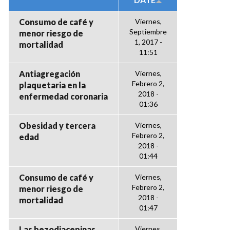
Consumo de café y
Viernes,
Septiembre
menor riesgo de
1, 2017 -
mortalidad
11:51
Antiagregación
Viernes,
Febrero 2,
plaquetaria en la
2018 -
enfermedad coronaria
01:36
Obesidad y tercera
Viernes,
Febrero 2,
edad
2018 -
01:44
Consumo de café y
Viernes,
Febrero 2,
menor riesgo de
2018 -
mortalidad
01:47
Las bezodiacepinas
Viernes,