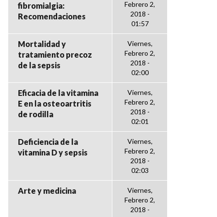
Febrero 2,
fibromialgia:
2018 -
Recomendaciones
01:57
Mortalidad y
Viernes,
Febrero 2,
tratamiento precoz
2018 -
de la sepsis
02:00
Eficacia de la vitamina
Viernes,
Febrero 2,
E en la osteoartritis
2018 -
de rodilla
02:01
Deficiencia de la
Viernes,
Febrero 2,
vitamina D y sepsis
2018 -
02:03
Arte y medicina
Viernes,
Febrero 2,
2018 -