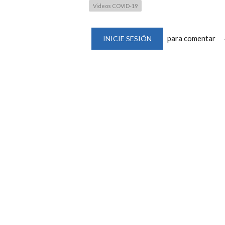
Videos COVID-19
para comentar
INICIE SESIÓN