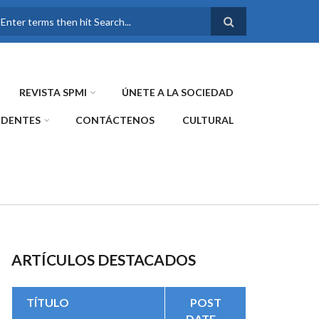
FORMULARIO DE
BÚSQUEDA
REVISTA SPMI
ÚNETE A LA SOCIEDAD
IDENTES
CONTÁCTENOS
CULTURAL
ARTÍCULOS DESTACADOS
TÍTULO
POST
DATE