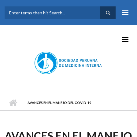
Pasar al contenido principal
FORMULARIO DE
BÚSQUEDA
AVANCES EN EL MANEJO DEL COVID-19
AVANCES EN EL MANEJO