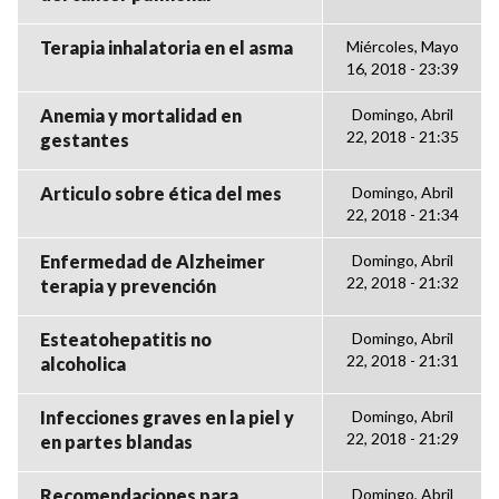
Terapia inhalatoria en el asma
Miércoles, Mayo
16, 2018 - 23:39
Anemia y mortalidad en
Domingo, Abril
22, 2018 - 21:35
gestantes
Articulo sobre ética del mes
Domingo, Abril
22, 2018 - 21:34
Enfermedad de Alzheimer
Domingo, Abril
22, 2018 - 21:32
terapia y prevención
Esteatohepatitis no
Domingo, Abril
22, 2018 - 21:31
alcoholica
Infecciones graves en la piel y
Domingo, Abril
22, 2018 - 21:29
en partes blandas
Recomendaciones para
Domingo, Abril