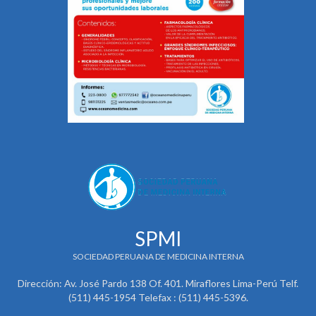
SPMI
SOCIEDAD PERUANA DE MEDICINA INTERNA
Dirección: Av. José Pardo 138 Of. 401. Miraflores Lima-Perú Telf.
(511) 445-1954 Telefax : (511) 445-5396.