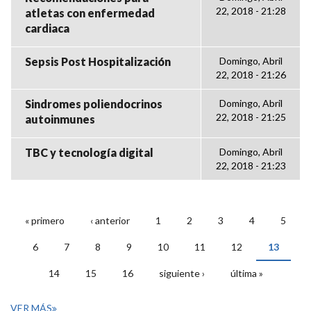
22, 2018 - 21:28
atletas con enfermedad
cardiaca
Sepsis Post Hospitalización
Domingo, Abril
22, 2018 - 21:26
Sindromes poliendocrinos
Domingo, Abril
22, 2018 - 21:25
autoinmunes
TBC y tecnología digital
Domingo, Abril
22, 2018 - 21:23
« primero
‹ anterior
1
2
3
4
5
PÁGINAS
6
7
8
9
10
11
12
13
14
15
16
siguiente ›
última »
VER MÁS