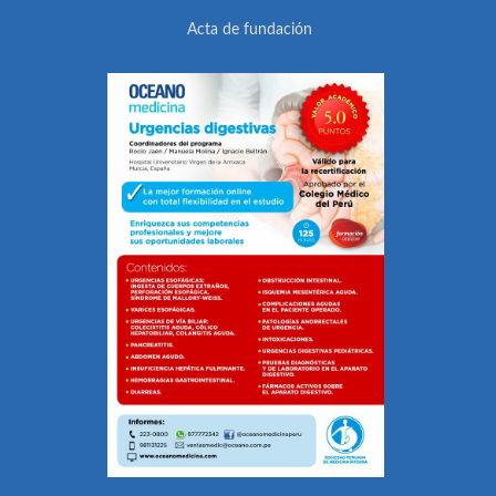
Acta de fundación