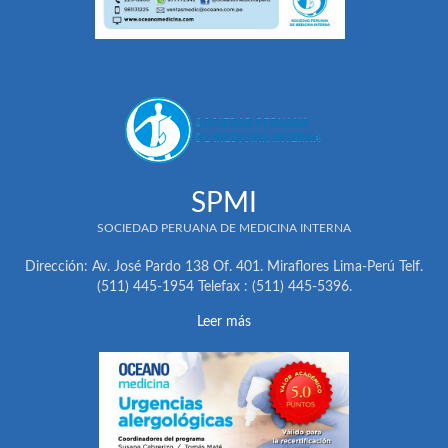
SPMI
SOCIEDAD PERUANA DE MEDICINA INTERNA
Dirección: Av. José Pardo 138 Of. 401. Miraflores Lima-Perú Telf.
(511) 445-1954 Telefax : (511) 445-5396.
Leer más