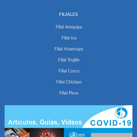
FILIALES
Filial Arequipa
Filial Ica
Filial Huancayo
Filial Trujillo
Filial Cusco
Filial Chiclayo
Filial Piura