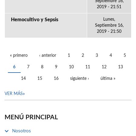
Septiembre 16,
2019 - 21:51
Hemocultivo y Sepsis
Lunes,
Septiembre 16,
2019 - 21:50
« primero
‹ anterior
1
2
3
4
5
PÁGINAS
6
7
8
9
10
11
12
13
14
15
16
siguiente ›
última »
VER MÁS
MENÚ PRINCIPAL
Nosotros