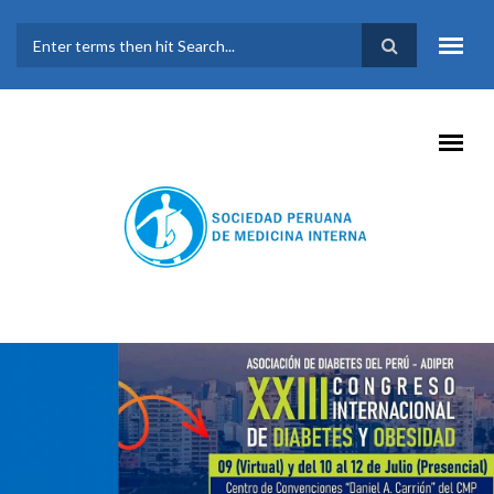
Pasar al contenido principal
FORMULARIO DE
BÚSQUEDA