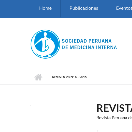
Pasar al contenido principal
Home
Publicaciones
Evento
REVISTA 28 Nº 4 - 2015
REVISTA
Revista Peruana d
.