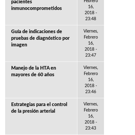
Febrero
pacientes
16,
inmunocomprometidos
2018 -
23:48
Guía de indicaciones de
Viernes,
Febrero
pruebas de diagnóstico por
16,
imagen
2018 -
23:47
Manejo de la HTA en
Viernes,
Febrero
mayores de 60 años
16,
2018 -
23:46
Estrategias para el control
Viernes,
Febrero
de la presión arterial
16,
2018 -
23:43