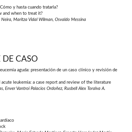
¿Cómo y hasta cuando tratarla?
 and when to treat it?
l Neira, Maritza Vidal Wilman, Osvaldo Messina
 DE CASO
 leucemia aguda: presentación de un caso clínico y revisión de
d acute leukemia: a case report and review of the literature
, Enver Vantroi Palacios Ordoñez, Rusbell Alex Toralva A.
cardíaco
ock