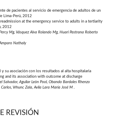
te de pacientes al servicio de emergencia de adultos de un
 de Lima-Perú, 2012
 readmission at the emergency service to adults in a tertiarity
ú, 2012
Percy Mg, Vásquez Alva Rolando Mg, Huari Pastrana Roberto
 Amparo Nathaly
 y su asociación con los resultados al alta hospitalaria
ing and its association with outcome at discharge
l Salvador, Aguilar León Pool, Obando Bardales Rhenzo
Carlos, Vrhunc Zala, Avila Lara María José M .
E REVISIÓN