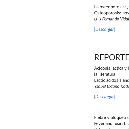
La osteoporosis: 
Osteoporosis: how
Luis Fernando Vida
|Descargar|
REPORTE
Acidosis láctica y
la literatura
Lactic acidosis an
Ysabel Lozano Rodas
|
Descargar|
Fiebre y bloqueo 
Fever and heart bl