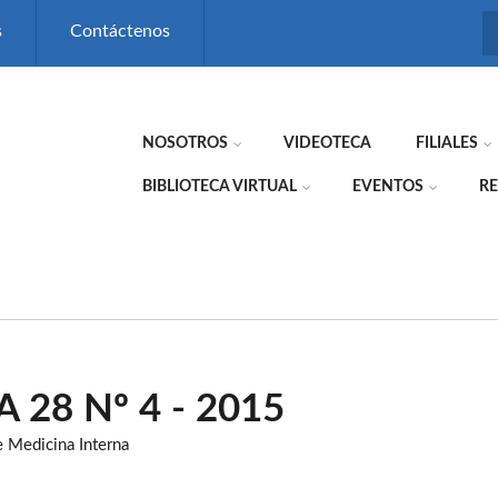
s
Contáctenos
NOSOTROS
VIDEOTECA
FILIALES
BIBLIOTECA VIRTUAL
EVENTOS
RE
 28 Nº 4 - 2015
e Medicina Interna