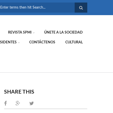
FORMULARIO DE
BÚSQUEDA
REVISTA SPMI
ÚNETE A LA SOCIEDAD
SIDENTES
CONTÁCTENOS
CULTURAL
SHARE THIS