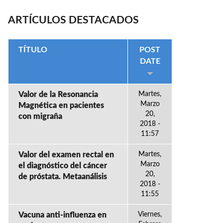
ARTÍCULOS DESTACADOS
TÍTULO
POST
DATE
Valor de la Resonancia
Martes,
Marzo
Magnética en pacientes
20,
con migraña
2018 -
11:57
Valor del examen rectal en
Martes,
Marzo
el diagnóstico del cáncer
20,
de próstata. Metaanálisis
2018 -
11:55
Vacuna anti-influenza en
Viernes,