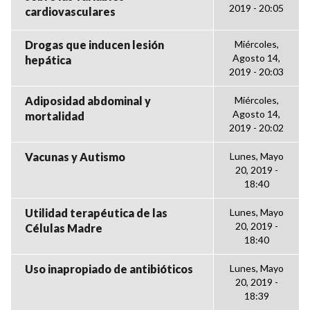
2019 - 20:05
cardiovasculares
Drogas que inducen lesión
Miércoles,
Agosto 14,
hepática
2019 - 20:03
Adiposidad abdominal y
Miércoles,
Agosto 14,
mortalidad
2019 - 20:02
Vacunas y Autismo
Lunes, Mayo
20, 2019 -
18:40
Utilidad terapéutica de las
Lunes, Mayo
20, 2019 -
Células Madre
18:40
Uso inapropiado de antibióticos
Lunes, Mayo
20, 2019 -
18:39