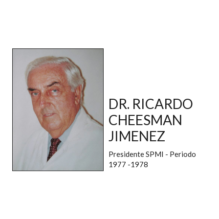
DR. RICARDO
CHEESMAN
JIMENEZ
Presidente SPMI - Periodo
1977 -1978