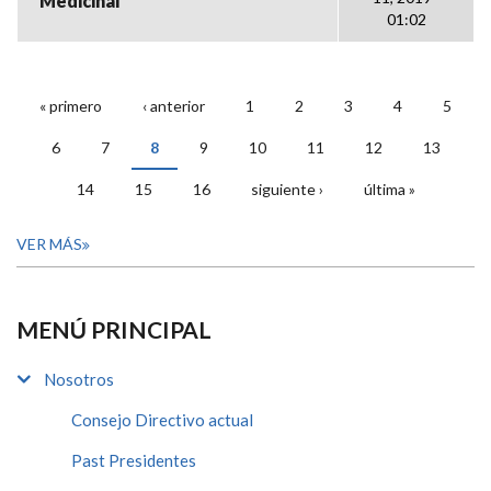
Medicinal
01:02
« primero
‹ anterior
1
2
3
4
5
PÁGINAS
6
7
8
9
10
11
12
13
14
15
16
siguiente ›
última »
VER MÁS
MENÚ PRINCIPAL
Nosotros
Consejo Directivo actual
Past Presidentes