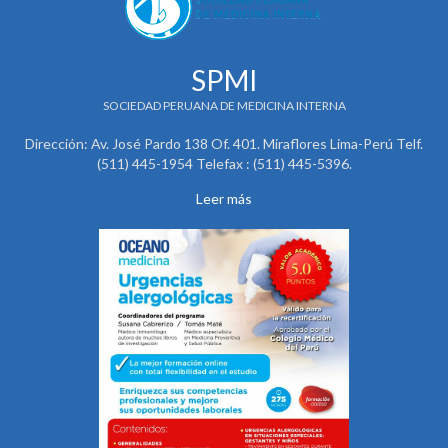
SPMI
SOCIEDAD PERUANA DE MEDICINA INTERNA
Dirección: Av. José Pardo 138 Of. 401. Miraflores Lima-Perú Telf.
(511) 445-1954 Telefax : (511) 445-5396.
Leer más