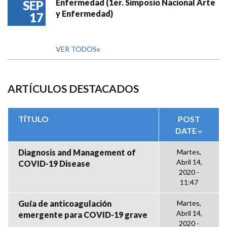
Enfermedad (1er. Simposio Nacional Arte
SEP
y Enfermedad)
17
VER TODOS
ARTÍCULOS DESTACADOS
TÍTULO
POST
DATE
Diagnosis and Management of
Martes,
Abril 14,
COVID-19 Disease
2020 -
11:47
Guía de anticoagulación
Martes,
Abril 14,
emergente para COVID-19 grave
2020 -