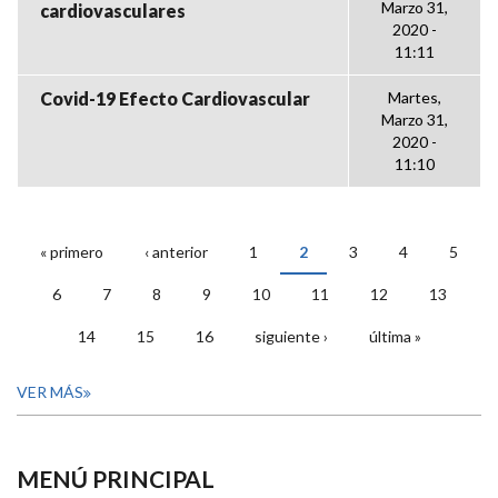
Marzo 31,
cardiovasculares
2020 -
11:11
Covid-19 Efecto Cardiovascular
Martes,
Marzo 31,
2020 -
11:10
« primero
‹ anterior
1
2
3
4
5
PÁGINAS
6
7
8
9
10
11
12
13
14
15
16
siguiente ›
última »
VER MÁS
MENÚ PRINCIPAL