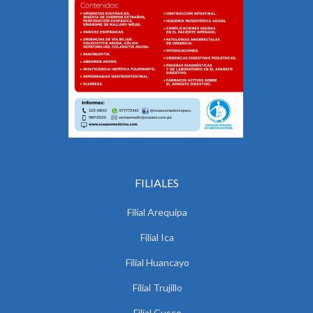
FILIALES
Filial Arequipa
Filial Ica
Filial Huancayo
Filial Trujillo
Filial Cusco