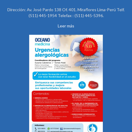
Dirección: Av. José Pardo 138 Of. 401. Miraflores Lima-Perú Telf.
(511) 445-1954 Telefax : (511) 445-5396.
Leer más