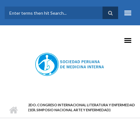
Pasar al contenido principal
FORMULARIO DE
BÚSQUEDA
2DO. CONGRESO INTERNACIONAL LITERATURA Y ENFERMEDAD
(1ER. SIMPOSIO NACIONAL ARTE Y ENFERMEDAD)