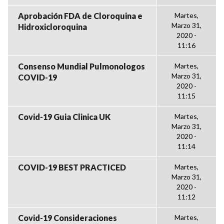
Aprobación FDA de Cloroquina e
Martes,
Marzo 31,
Hidroxicloroquina
2020 -
11:16
Consenso Mundial Pulmonologos
Martes,
Marzo 31,
COVID-19
2020 -
11:15
Covid-19 Guia Clinica UK
Martes,
Marzo 31,
2020 -
11:14
COVID-19 BEST PRACTICED
Martes,
Marzo 31,
2020 -
11:12
Covid-19 Consideraciones
Martes,