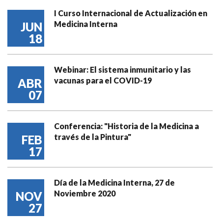
I Curso Internacional de Actualización en
Medicina Interna
JUN
18
Webinar: El sistema inmunitario y las
vacunas para el COVID-19
ABR
07
Conferencia: "Historia de la Medicina a
través de la Pintura"
FEB
17
Día de la Medicina Interna, 27 de
Noviembre 2020
NOV
27