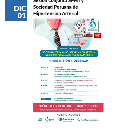
Sesión conjunta SPMI y
Sociedad Peruana de
DIC
Hipertensión Arterial
01