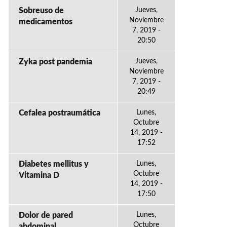
Sobreuso de
Jueves,
Noviembre
medicamentos
7, 2019 -
20:50
Zyka post pandemia
Jueves,
Noviembre
7, 2019 -
20:49
Cefalea postraumática
Lunes,
Octubre
14, 2019 -
17:52
Diabetes mellitus y
Lunes,
Octubre
Vitamina D
14, 2019 -
17:50
Dolor de pared
Lunes,
Octubre
abdominal