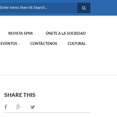
FORMULARIO DE
BÚSQUEDA
REVISTA SPMI
ÚNETE A LA SOCIEDAD
EVENTOS
CONTÁCTENOS
CULTURAL
SHARE THIS