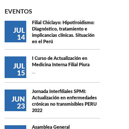
EVENTOS
Filial Chiclayo: Hipotiroidismo:
Diagnóstico, tratamiento e
JUL
implicancias clínicas. Situación
14
en el Perú
I Curso de Actualización en
Medicina Interna Filial Piura
JUL
15
...
Jornada Interfiliales SPMI:
Actualización en enfermedades
JUN
crónicas no transmisibles PERU
23
2022
Asamblea General