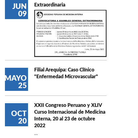
Extraordinaria
JUN
09
Filial Arequipa: Caso Clínico
"Enfermedad Microvascular"
MAYO
25
XXII Congreso Peruano y XLIV
Curso Internacional de Medicina
OCT
Interna, 20 al 23 de octubre
20
2022
...