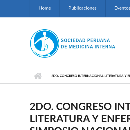
Pasar al contenido principal
Home
Publicaciones
Evento
2DO. CONGRESO INTERNACIONAL LITERATURA Y E
2DO. CONGRESO IN
LITERATURA Y ENFE