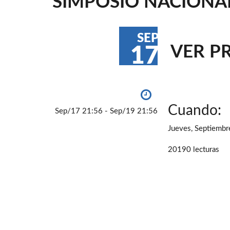
SIMPOSIO NACIONA
SEP
VER P
17
Cuando:
Sep/17 21:56 - Sep/19 21:56
Jueves, Septiembr
20190 lecturas