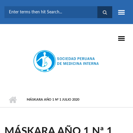
Pasar al contenido principal
FORMULARIO DE
BÚSQUEDA
MÁSKARA AÑO 1 Nª 1 JULIO 2020
MÁSKARA AÑO 1 Nª 1