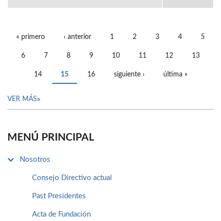
« primero
‹ anterior
1
2
3
4
5
PÁGINAS
6
7
8
9
10
11
12
13
14
15
16
siguiente ›
última »
VER MÁS
MENÚ PRINCIPAL
Nosotros
Consejo Directivo actual
Past Presidentes
Acta de Fundación