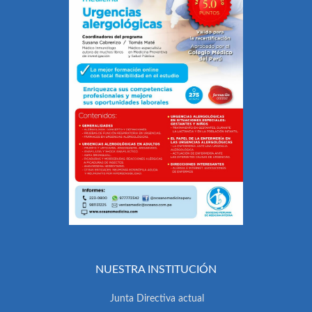
NUESTRA INSTITUCIÓN
Junta Directiva actual