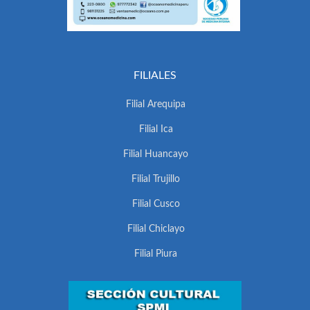
FILIALES
Filial Arequipa
Filial Ica
Filial Huancayo
Filial Trujillo
Filial Cusco
Filial Chiclayo
Filial Piura