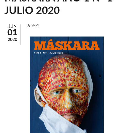
JULIO 2020
By
SPMI
JUN
01
2020