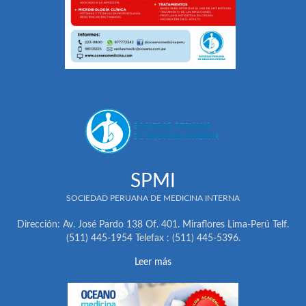
SPMI
SOCIEDAD PERUANA DE MEDICINA INTERNA
Dirección: Av. José Pardo 138 Of. 401. Miraflores Lima-Perú Telf.
(511) 445-1954 Telefax : (511) 445-5396.
Leer más