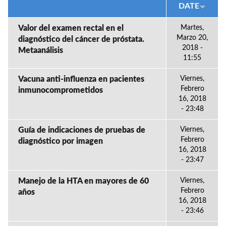
DATE
Valor del examen rectal en el
Martes,
Marzo 20,
diagnóstico del cáncer de próstata.
2018 -
Metaanálisis
11:55
Vacuna anti-influenza en pacientes
Viernes,
Febrero
inmunocomprometidos
16, 2018
- 23:48
Guía de indicaciones de pruebas de
Viernes,
Febrero
diagnóstico por imagen
16, 2018
- 23:47
Manejo de la HTA en mayores de 60
Viernes,
Febrero
años
16, 2018
- 23:46