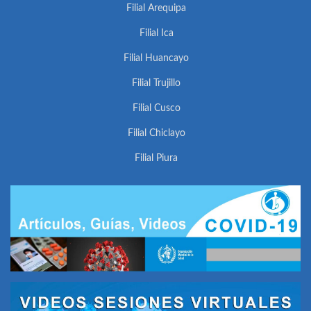
Filial Arequipa
Filial Ica
Filial Huancayo
Filial Trujillo
Filial Cusco
Filial Chiclayo
Filial Piura