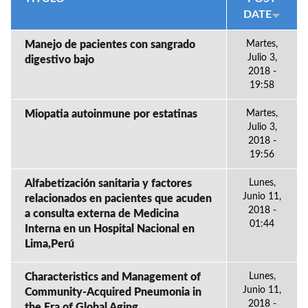
DATE
Manejo de pacientes con sangrado
Martes,
Julio 3,
digestivo bajo
2018 -
19:58
Miopatia autoinmune por estatinas
Martes,
Julio 3,
2018 -
19:56
Alfabetización sanitaria y factores
Lunes,
Junio 11,
relacionados en pacientes que acuden
2018 -
a consulta externa de Medicina
01:44
Interna en un Hospital Nacional en
Lima,Perú
Characteristics and Management of
Lunes,
Junio 11,
Community-Acquired Pneumonia in
2018 -
the Era of,Global Aging