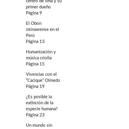
centro de lima y su
primer dueño
Página 9
El Obon
okinawense en el
Perú
Página 13
Humanización y
música criolla
Página 15
Vivencias con el
“Cacique” Olmedo
Página 19
¿Es posible la
extinción de la
especie humana?
Página 23
Un mundo sin