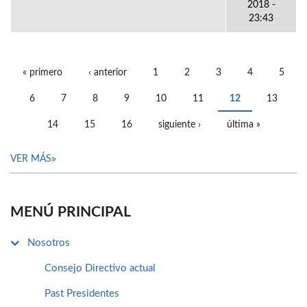
2018 -
23:43
« primero
‹ anterior
1
2
3
4
5
PÁGINAS
6
7
8
9
10
11
12
13
14
15
16
siguiente ›
última »
VER MÁS
MENÚ PRINCIPAL
Nosotros
Consejo Directivo actual
Past Presidentes