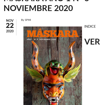
NOVIEMBRE 2020
By
SPMI
NOV
22
INDICE
2020
VER