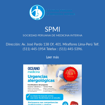
SPMI
SOCIEDAD PERUANA DE MEDICINA INTERNA
Dirección: Av. José Pardo 138 Of. 401. Miraflores Lima-Perú Telf.
(511) 445-1954 Telefax : (511) 445-5396.
Leer más