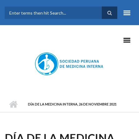
Pasar al contenido principal
FORMULARIO DE
BÚSQUEDA
DÍA DE LA MEDICINA INTERNA, 26 DE NOVIEMBRE 2021
DÍA DE LA MEDICINA