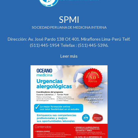
SPMI
SOCIEDAD PERUANA DE MEDICINA INTERNA
Dirección: Av. José Pardo 138 Of. 401. Miraflores Lima-Perú Telf.
(511) 445-1954 Telefax : (511) 445-5396.
Leer más