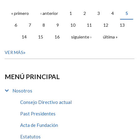
« primero
‹ anterior
1
2
3
4
5
PÁGINAS
6
7
8
9
10
11
12
13
14
15
16
siguiente ›
última »
VER MÁS
MENÚ PRINCIPAL
Nosotros
Consejo Directivo actual
Past Presidentes
Acta de Fundación
Estatutos