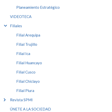
Planeamiento Estratégico
VIDEOTECA
Filiales
Filial Arequipa
Filial Trujillo
Filial Ica
Filial Huancayo
Filial Cusco
Filial Chiclayo
Filial Piura
Revista SPMI
ÚNETE A LA SOCIEDAD