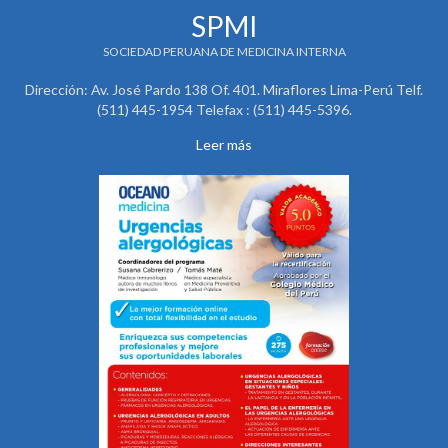
SPMI
SOCIEDAD PERUANA DE MEDICINA INTERNA
Dirección: Av. José Pardo 138 Of. 401. Miraflores Lima-Perú Telf.
(511) 445-1954 Telefax : (511) 445-5396.
Leer más