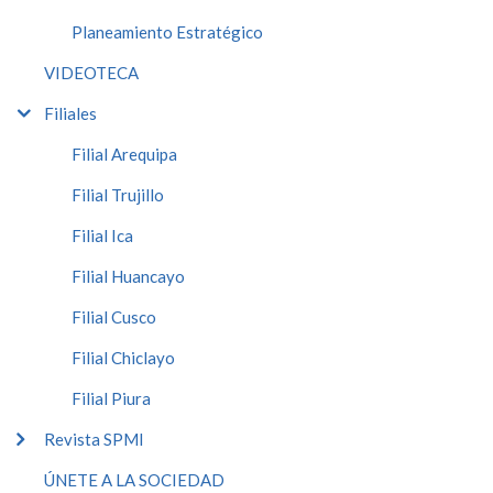
Planeamiento Estratégico
VIDEOTECA
Filiales
Filial Arequipa
Filial Trujillo
Filial Ica
Filial Huancayo
Filial Cusco
Filial Chiclayo
Filial Piura
Revista SPMI
ÚNETE A LA SOCIEDAD