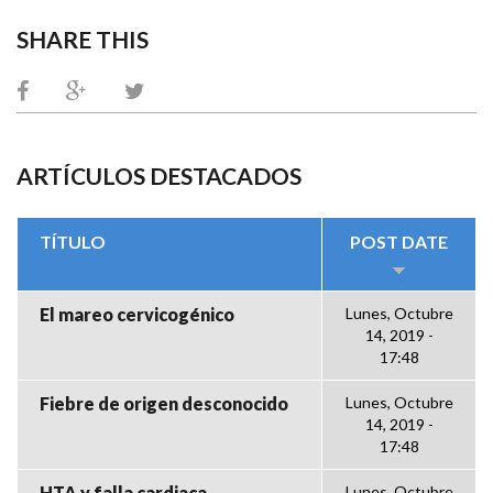
SHARE THIS
ARTÍCULOS DESTACADOS
TÍTULO
POST DATE
El mareo cervicogénico
Lunes, Octubre
14, 2019 -
17:48
Fiebre de origen desconocido
Lunes, Octubre
14, 2019 -
17:48
HTA y falla cardiaca
Lunes, Octubre