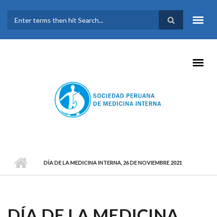
Pasar al contenido principal
FORMULARIO DE
BÚSQUEDA
DÍA DE LA MEDICINA INTERNA, 26 DE NOVIEMBRE 2021
DÍA DE LA MEDICINA