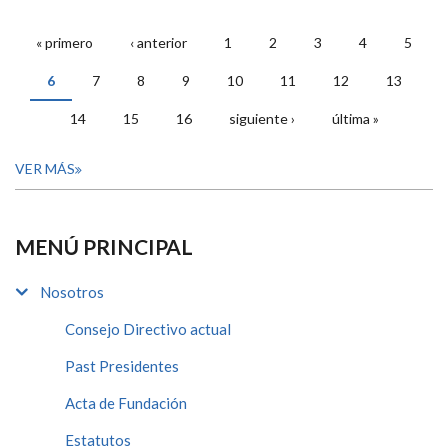
« primero
‹ anterior
1
2
3
4
5
PÁGINAS
6
7
8
9
10
11
12
13
14
15
16
siguiente ›
última »
VER MÁS
MENÚ PRINCIPAL
Nosotros
Consejo Directivo actual
Past Presidentes
Acta de Fundación
Estatutos