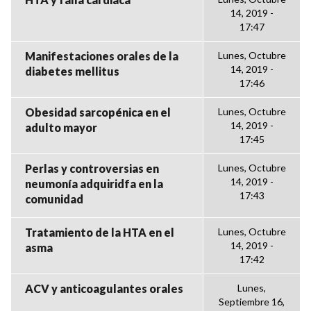
14, 2019 -
17:47
Manifestaciones orales de la
Lunes, Octubre
14, 2019 -
diabetes mellitus
17:46
Obesidad sarcopénica en el
Lunes, Octubre
14, 2019 -
adulto mayor
17:45
Perlas y controversias en
Lunes, Octubre
14, 2019 -
neumonía adquiridfa en la
17:43
comunidad
Tratamiento de la HTA en el
Lunes, Octubre
14, 2019 -
asma
17:42
ACV y anticoagulantes orales
Lunes,
Septiembre 16,