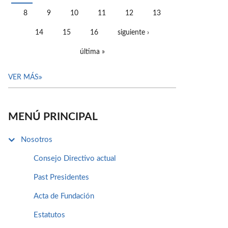
PÁGINAS
8
9
10
11
12
13
14
15
16
siguiente ›
última »
VER MÁS
MENÚ PRINCIPAL
Nosotros
Consejo Directivo actual
Past Presidentes
Acta de Fundación
Estatutos