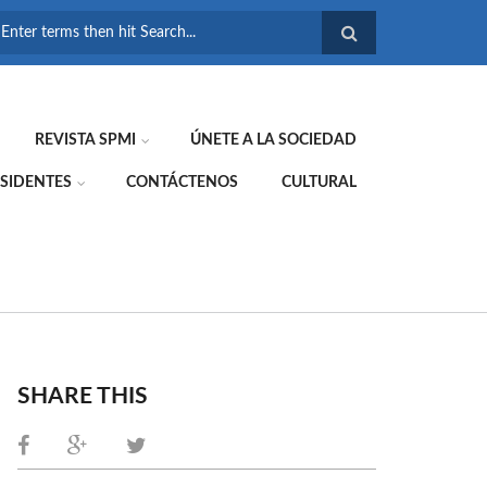
FORMULARIO DE
BÚSQUEDA
REVISTA SPMI
ÚNETE A LA SOCIEDAD
SIDENTES
CONTÁCTENOS
CULTURAL
SHARE THIS