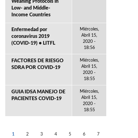
Weaning Protocols in
Low- and Middle-
Income Countries
Enfermedad por
Miércoles,
Abril 15,
coronavirus 2019
2020 -
(COVID-19) • LITFL
18:56
FACTORES DE RIESGO
Miércoles,
Abril 15,
SDRA POR COVID-19
2020 -
18:55
GUIA IDSA MANEJO DE
Miércoles,
Abril 15,
PACIENTES COVID-19
2020 -
18:55
1
2
3
4
5
6
7