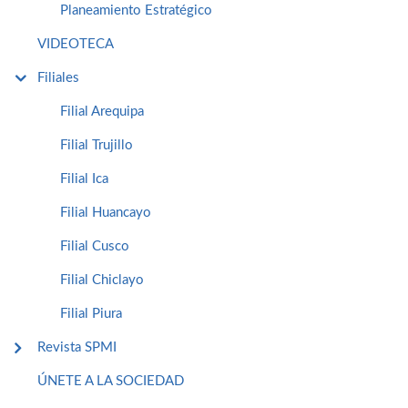
Planeamiento Estratégico
VIDEOTECA
Filiales
Filial Arequipa
Filial Trujillo
Filial Ica
Filial Huancayo
Filial Cusco
Filial Chiclayo
Filial Piura
Revista SPMI
ÚNETE A LA SOCIEDAD