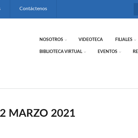
s
Contáctenos
NOSOTROS
VIDEOTECA
FILIALES
BIBLIOTECA VIRTUAL
EVENTOS
RE
 2 MARZO 2021