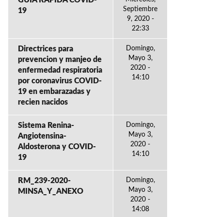
GUÍA RÁPIDA COVID-
Septiembre
19
9, 2020 -
22:33
Directrices para
Domingo,
Mayo 3,
prevencion y manjeo de
2020 -
enfermedad respiratoria
14:10
por coronavirus COVID-
19 en embarazadas y
recien nacidos
Sistema Renina-
Domingo,
Mayo 3,
Angiotensina-
2020 -
Aldosterona y COVID-
14:10
19
RM_239-2020-
Domingo,
Mayo 3,
MINSA_Y_ANEXO
2020 -
14:08