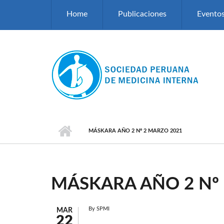
Pasar al contenido principal
Home
Publicaciones
Evento
MÁSKARA AÑO 2 Nº 2 MARZO 2021
MÁSKARA AÑO 2 Nº
By
SPMI
MAR
22