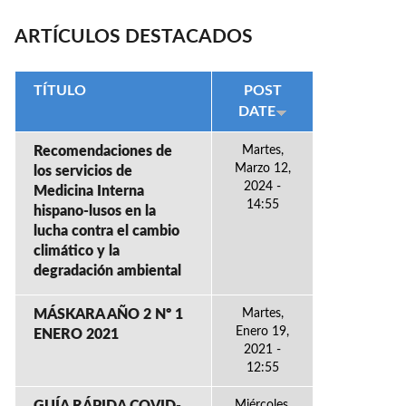
ARTÍCULOS DESTACADOS
TÍTULO
POST
DATE
Recomendaciones de
Martes,
Marzo 12,
los servicios de
2024 -
Medicina Interna
14:55
hispano-lusos en la
lucha contra el cambio
climático y la
degradación ambiental
MÁSKARA AÑO 2 Nº 1
Martes,
Enero 19,
ENERO 2021
2021 -
12:55
Miércoles,