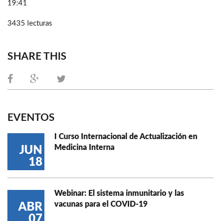
19:41
3435 lecturas
SHARE THIS
EVENTOS
I Curso Internacional de Actualización en
Medicina Interna
JUN
18
Webinar: El sistema inmunitario y las
vacunas para el COVID-19
ABR
07