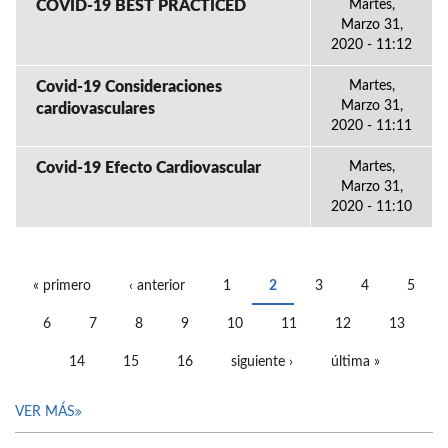
COVID-19 BEST PRACTICED
Martes,
Marzo 31,
2020 - 11:12
Covid-19 Consideraciones
Martes,
Marzo 31,
cardiovasculares
2020 - 11:11
Covid-19 Efecto Cardiovascular
Martes,
Marzo 31,
2020 - 11:10
« primero
‹ anterior
1
2
3
4
5
PÁGINAS
6
7
8
9
10
11
12
13
14
15
16
siguiente ›
última »
VER MÁS