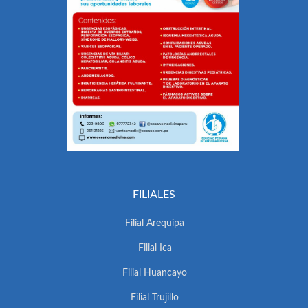
FILIALES
Filial Arequipa
Filial Ica
Filial Huancayo
Filial Trujillo