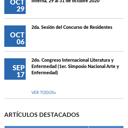
Interna, 29 al 31 de octubre 2020
OCT
29
2da. Sesión del Concurso de Residentes
OCT
06
2do. Congreso Internacional Literatura y
Enfermedad (1er. Simposio Nacional Arte y
SEP
Enfermedad)
17
VER TODOS
ARTÍCULOS DESTACADOS