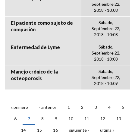
Septiembre 22,
2018 - 10:08
El paciente como sujeto de
Sábado,
Septiembre 22,
compasión
2018 - 10:08
Enfermedad de Lyme
Sábado,
Septiembre 22,
2018 - 10:08
Manejo crónico de la
Sábado,
Septiembre 22,
osteoporosis
2018 - 10:09
« primero
‹ anterior
1
2
3
4
5
PÁGINAS
6
7
8
9
10
11
12
13
14
15
16
siguiente ›
última »