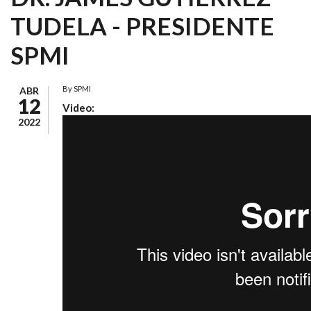
TUDELA - PRESIDENTE
SPMI
By
SPMI
ABR
12
Video:
2022