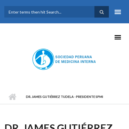
Pasar al contenido principal
FORMULARIO DE
BÚSQUEDA
DR. JAMES GUTIÉRREZ TUDELA - PRESIDENTE SPMI
DR. JAMES GUTIÉRREZ