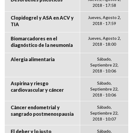
2018 - 17:58
Clopidogrel y ASA en ACV y
Jueves, Agosto 2,
2018 - 17:59
TIA
Biomarcadores en el
Jueves, Agosto 2,
2018 - 18:00
diagnóstico de la neumonía
Alergia alimentaria
Sábado,
Septiembre 22,
2018 - 10:06
Aspirina y riesgo
Sábado,
Septiembre 22,
cardiovascular y cáncer
2018 - 10:06
Càncer endometrial y
Sábado,
Septiembre 22,
sangrado postmenospausia
2018 - 10:07
El deber y lo justo
Sábado,