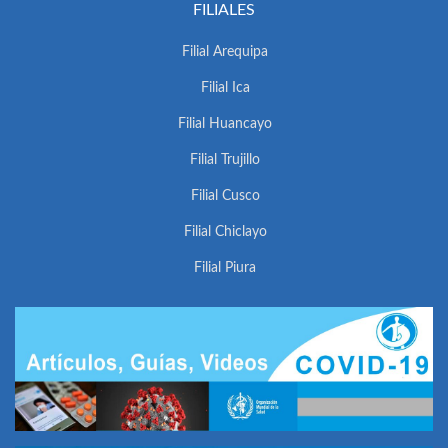
FILIALES
Filial Arequipa
Filial Ica
Filial Huancayo
Filial Trujillo
Filial Cusco
Filial Chiclayo
Filial Piura