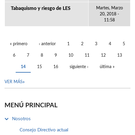
Tabaquismo y riesgo de LES
Martes, Marzo
20, 2018 -
11:58
« primero
‹ anterior
1
2
3
4
5
PÁGINAS
6
7
8
9
10
11
12
13
14
15
16
siguiente ›
última »
VER MÁS
MENÚ PRINCIPAL
Nosotros
Consejo Directivo actual