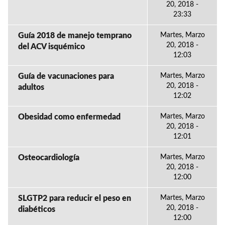
20, 2018 -
23:33
Guía 2018 de manejo temprano
Martes, Marzo
20, 2018 -
del ACV isquémico
12:03
Guía de vacunaciones para
Martes, Marzo
20, 2018 -
adultos
12:02
Obesidad como enfermedad
Martes, Marzo
20, 2018 -
12:01
Osteocardiología
Martes, Marzo
20, 2018 -
12:00
SLGTP2 para reducir el peso en
Martes, Marzo
20, 2018 -
diabéticos
12:00