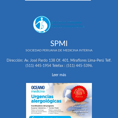
SPMI
SOCIEDAD PERUANA DE MEDICINA INTERNA
Dirección: Av. José Pardo 138 Of. 401. Miraflores Lima-Perú Telf.
(511) 445-1954 Telefax : (511) 445-5396.
Leer más