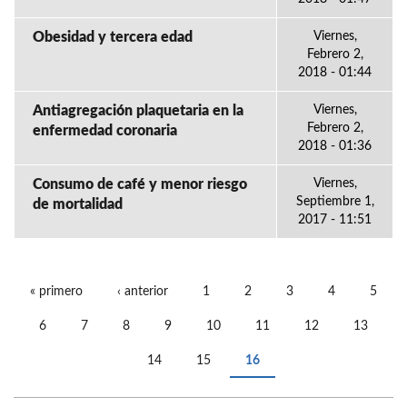
Obesidad y tercera edad
Viernes,
Febrero 2,
2018 - 01:44
Antiagregación plaquetaria en la
Viernes,
Febrero 2,
enfermedad coronaria
2018 - 01:36
Consumo de café y menor riesgo
Viernes,
Septiembre 1,
de mortalidad
2017 - 11:51
« primero
‹ anterior
1
2
3
4
5
PÁGINAS
6
7
8
9
10
11
12
13
14
15
16