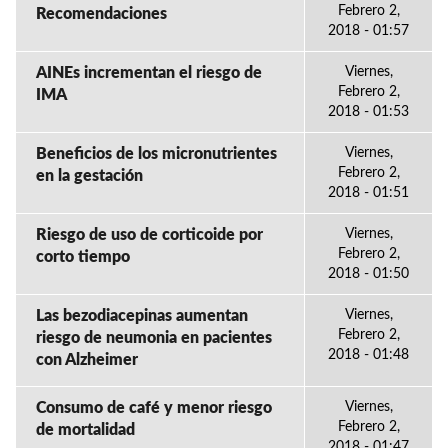
Febrero 2,
Recomendaciones
2018 - 01:57
AINEs incrementan el riesgo de
Viernes,
Febrero 2,
IMA
2018 - 01:53
Beneficios de los micronutrientes
Viernes,
Febrero 2,
en la gestación
2018 - 01:51
Riesgo de uso de corticoide por
Viernes,
Febrero 2,
corto tiempo
2018 - 01:50
Las bezodiacepinas aumentan
Viernes,
Febrero 2,
riesgo de neumonia en pacientes
2018 - 01:48
con Alzheimer
Consumo de café y menor riesgo
Viernes,
Febrero 2,
de mortalidad
2018 - 01:47