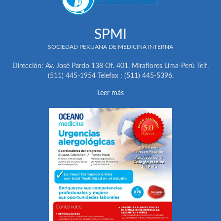
SPMI
SOCIEDAD PERUANA DE MEDICINA INTERNA
Dirección: Av. José Pardo 138 Of. 401. Miraflores Lima-Perú Telf.
(511) 445-1954 Telefax : (511) 445-5396.
Leer más