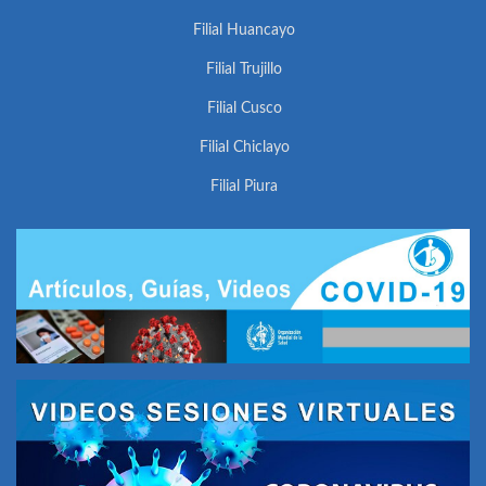
Filial Huancayo
Filial Trujillo
Filial Cusco
Filial Chiclayo
Filial Piura