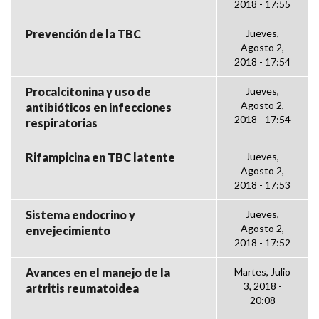
2018 - 17:55
Prevención de la TBC
Jueves,
Agosto 2,
2018 - 17:54
Procalcitonina y uso de
Jueves,
Agosto 2,
antibióticos en infecciones
2018 - 17:54
respiratorias
Rifampicina en TBC latente
Jueves,
Agosto 2,
2018 - 17:53
Sistema endocrino y
Jueves,
Agosto 2,
envejecimiento
2018 - 17:52
Avances en el manejo de la
Martes, Julio
3, 2018 -
artritis reumatoidea
20:08