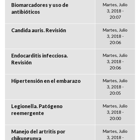
Biomarcadores y uso de
Martes, Julio
3, 2018 -
antibióticos
20:07
Candida auris. Revisión
Martes, Julio
3, 2018 -
20:06
Endocarditis infecciosa.
Martes, Julio
3, 2018 -
Revisión
20:06
Hipertensión en el embarazo
Martes, Julio
3, 2018 -
20:05
Legionella. Patógeno
Martes, Julio
3, 2018 -
reemergente
20:00
Manejo del artritis por
Martes, Julio
3, 2018 -
chikungunya