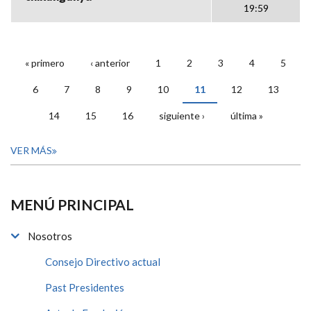
19:59
« primero
‹ anterior
1
2
3
4
5
PÁGINAS
6
7
8
9
10
11
12
13
14
15
16
siguiente ›
última »
VER MÁS
MENÚ PRINCIPAL
Nosotros
Consejo Directivo actual
Past Presidentes