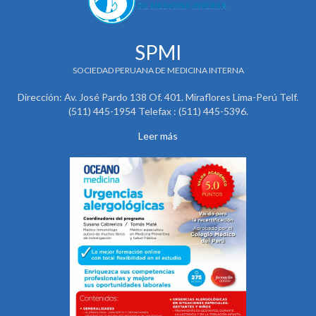
SPMI
SOCIEDAD PERUANA DE MEDICINA INTERNA
Dirección: Av. José Pardo 138 Of. 401. Miraflores Lima-Perú Telf.
(511) 445-1954 Telefax : (511) 445-5396.
Leer más