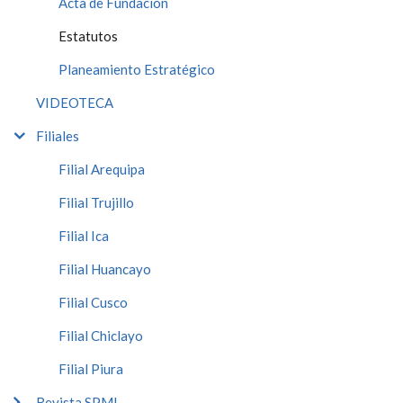
Acta de Fundación
Estatutos
Planeamiento Estratégico
VIDEOTECA
Filiales
Filial Arequipa
Filial Trujillo
Filial Ica
Filial Huancayo
Filial Cusco
Filial Chiclayo
Filial Piura
Revista SPMI