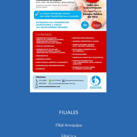
FILIALES
Filial Arequipa
Filial Ica