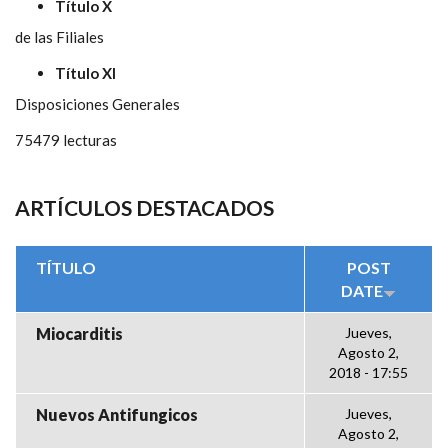
Título X
de las Filiales
Título XI
Disposiciones Generales
75479 lecturas
ARTÍCULOS DESTACADOS
TÍTULO
POST
DATE
Miocarditis
Jueves,
Agosto 2,
2018 - 17:55
Nuevos Antifungicos
Jueves,
Agosto 2,