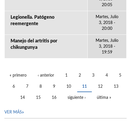
20:05
Legionella. Patógeno
Martes, Julio
3, 2018 -
reemergente
20:00
Manejo del artritis por
Martes, Julio
3, 2018 -
chikungunya
19:59
« primero
‹ anterior
1
2
3
4
5
PÁGINAS
6
7
8
9
10
11
12
13
14
15
16
siguiente ›
última »
VER MÁS