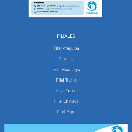
FILIALES
Filial Arequipa
Filial Ica
Filial Huancayo
Filial Trujillo
Filial Cusco
Filial Chiclayo
Filial Piura