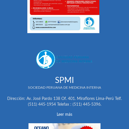
SPMI
SOCIEDAD PERUANA DE MEDICINA INTERNA
Dirección: Av. José Pardo 138 Of. 401. Miraflores Lima-Perú Telf.
(511) 445-1954 Telefax : (511) 445-5396.
Leer más