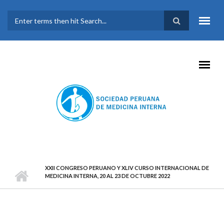
Pasar al contenido principal
FORMULARIO DE
BÚSQUEDA
XXII CONGRESO PERUANO Y XLIV CURSO INTERNACIONAL DE
MEDICINA INTERNA, 20 AL 23 DE OCTUBRE 2022