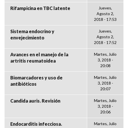
Rifampicina en TBC latente
Jueves,
Agosto 2,
2018 - 17:53
Sistema endocrino y
Jueves,
Agosto 2,
envejecimiento
2018 - 17:52
Avances en el manejo de la
Martes, Julio
3, 2018 -
artritis reumatoidea
20:08
Biomarcadores y uso de
Martes, Julio
3, 2018 -
antibióticos
20:07
Candida auris. Revisión
Martes, Julio
3, 2018 -
20:06
Endocarditis infecciosa.
Martes, Julio