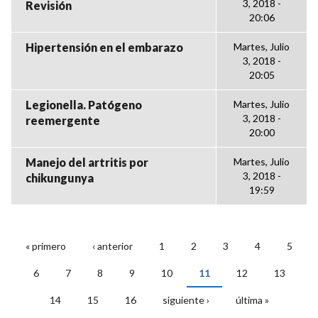
3, 2018 -
Revisión
20:06
Hipertensión en el embarazo
Martes, Julio
3, 2018 -
20:05
Legionella. Patógeno
Martes, Julio
3, 2018 -
reemergente
20:00
Manejo del artritis por
Martes, Julio
3, 2018 -
chikungunya
19:59
« primero
‹ anterior
1
2
3
4
5
PÁGINAS
6
7
8
9
10
11
12
13
14
15
16
siguiente ›
última »