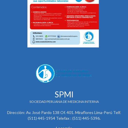
SPMI
SOCIEDAD PERUANA DE MEDICINA INTERNA
Dirección: Av. José Pardo 138 Of. 401. Miraflores Lima-Perú Telf.
(511) 445-1954 Telefax : (511) 445-5396.