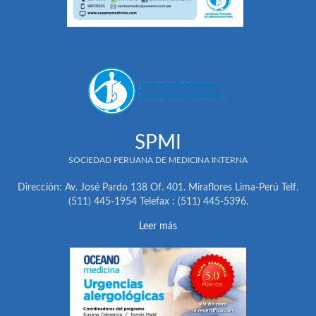
SPMI
SOCIEDAD PERUANA DE MEDICINA INTERNA
Dirección: Av. José Pardo 138 Of. 401. Miraflores Lima-Perú Telf.
(511) 445-1954 Telefax : (511) 445-5396.
Leer más