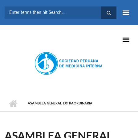
Pasar al contenido principal
FORMULARIO DE
BÚSQUEDA
ASAMBLEA GENERAL EXTRAORDINARIA
ASAMBLEA GENERAL