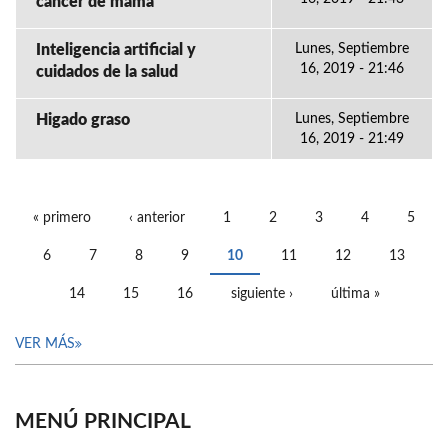
cáncer de mama
Inteligencia artificial y
Lunes, Septiembre
16, 2019 - 21:46
cuidados de la salud
Higado graso
Lunes, Septiembre
16, 2019 - 21:49
« primero
‹ anterior
1
2
3
4
5
PÁGINAS
6
7
8
9
10
11
12
13
14
15
16
siguiente ›
última »
VER MÁS
MENÚ PRINCIPAL