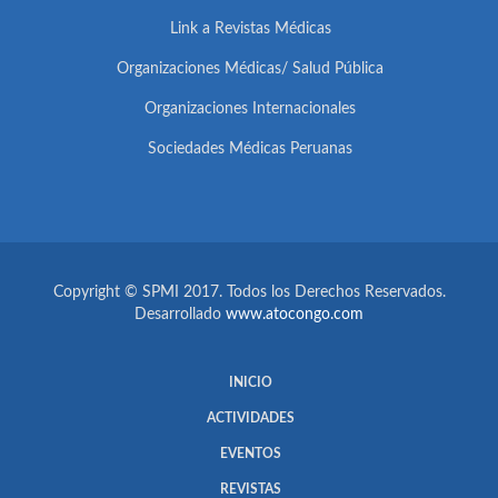
Link a Revistas Médicas
Organizaciones Médicas/ Salud Pública
Organizaciones Internacionales
Sociedades Médicas Peruanas
Copyright © SPMI 2017. Todos los Derechos Reservados.
Desarrollado
www.atocongo.com
INICIO
ACTIVIDADES
EVENTOS
REVISTAS