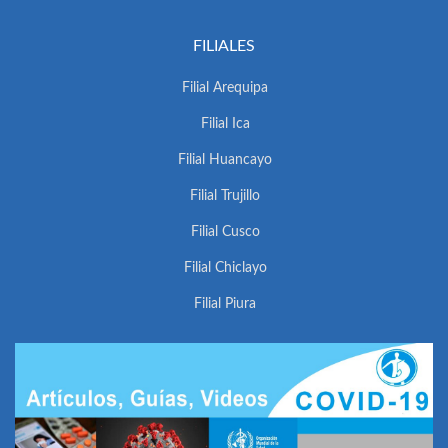
FILIALES
Filial Arequipa
Filial Ica
Filial Huancayo
Filial Trujillo
Filial Cusco
Filial Chiclayo
Filial Piura