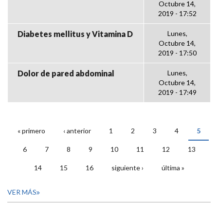
Octubre 14,
2019 - 17:52
Diabetes mellitus y Vitamina D
Lunes,
Octubre 14,
2019 - 17:50
Dolor de pared abdominal
Lunes,
Octubre 14,
2019 - 17:49
« primero
‹ anterior
1
2
3
4
5
PÁGINAS
6
7
8
9
10
11
12
13
14
15
16
siguiente ›
última »
VER MÁS