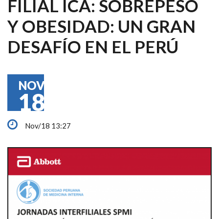
FILIAL ICA: SOBREPESO
Y OBESIDAD: UN GRAN
DESAFÍO EN EL PERÚ
NOV
18
Nov/18 13:27