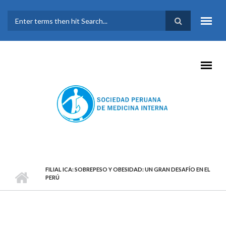
Pasar al contenido principal
FORMULARIO DE
BÚSQUEDA
FILIAL ICA: SOBREPESO Y OBESIDAD: UN GRAN DESAFÍO EN EL
PERÚ