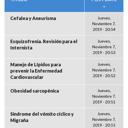
Cefalea y Aneurisma
Jueves,
Noviembre 7,
2019 - 20:54
Esquizofrenia. Revisión para el
Jueves,
Noviembre 7,
Internista
2019 - 20:53
Manejo de Lípidos para
Jueves,
Noviembre 7,
prevenir la Enfermedad
2019 - 20:52
Cardiovascular
Obesidad sarcopénica
Jueves,
Noviembre 7,
2019 - 20:51
Sindrome del vómito cíclico y
Jueves,
Noviembre 7,
Migraña
2019 - 20:51