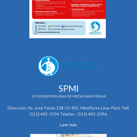
SPMI
SOCIEDAD PERUANA DE MEDICINA INTERNA
Dirección: Av. José Pardo 138 Of. 401. Miraflores Lima-Perú Telf.
(511) 445-1954 Telefax : (511) 445-5396.
Leer más