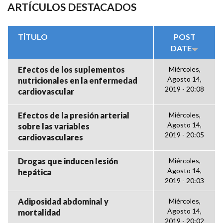
ARTÍCULOS DESTACADOS
TÍTULO
POST
DATE
Efectos de los suplementos
Miércoles,
Agosto 14,
nutricionales en la enfermedad
2019 - 20:08
cardiovascular
Efectos de la presión arterial
Miércoles,
Agosto 14,
sobre las variables
2019 - 20:05
cardiovasculares
Drogas que inducen lesión
Miércoles,
Agosto 14,
hepática
2019 - 20:03
Adiposidad abdominal y
Miércoles,
Agosto 14,
mortalidad
2019 - 20:02