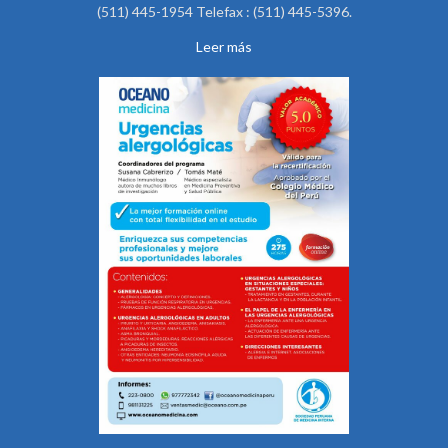
(511) 445-1954 Telefax : (511) 445-5396.
Leer más