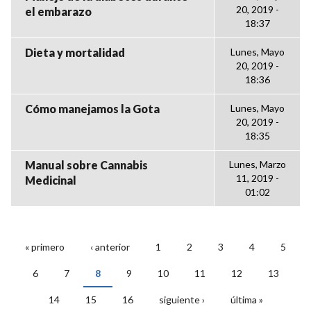
20, 2019 -
el embarazo
18:37
Dieta y mortalidad
Lunes, Mayo
20, 2019 -
18:36
Cómo manejamos la Gota
Lunes, Mayo
20, 2019 -
18:35
Manual sobre Cannabis
Lunes, Marzo
11, 2019 -
Medicinal
01:02
« primero
‹ anterior
1
2
3
4
5
PÁGINAS
6
7
8
9
10
11
12
13
14
15
16
siguiente ›
última »