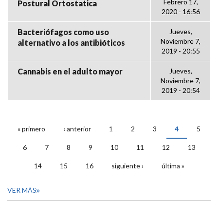
Febrero 17,
Postural Ortostatica
2020 - 16:56
Bacteriófagos como uso
Jueves,
Noviembre 7,
alternativo a los antibióticos
2019 - 20:55
Cannabis en el adulto mayor
Jueves,
Noviembre 7,
2019 - 20:54
« primero
‹ anterior
1
2
3
4
5
PÁGINAS
6
7
8
9
10
11
12
13
14
15
16
siguiente ›
última »
VER MÁS