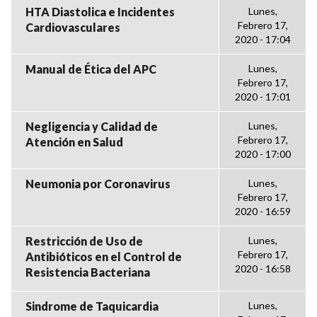
HTA Diastolica e Incidentes
Lunes,
Febrero 17,
Cardiovasculares
2020 - 17:04
Manual de Ética del APC
Lunes,
Febrero 17,
2020 - 17:01
Negligencia y Calidad de
Lunes,
Febrero 17,
Atención en Salud
2020 - 17:00
Neumonia por Coronavirus
Lunes,
Febrero 17,
2020 - 16:59
Restricción de Uso de
Lunes,
Febrero 17,
Antibióticos en el Control de
2020 - 16:58
Resistencia Bacteriana
Sindrome de Taquicardia
Lunes,