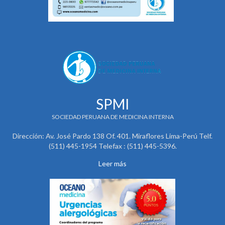
SPMI
SOCIEDAD PERUANA DE MEDICINA INTERNA
Dirección: Av. José Pardo 138 Of. 401. Miraflores Lima-Perú Telf.
(511) 445-1954 Telefax : (511) 445-5396.
Leer más