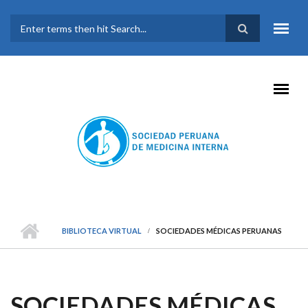
Pasar al contenido principal
FORMULARIO DE
BÚSQUEDA
BIBLIOTECA VIRTUAL
SOCIEDADES MÉDICAS PERUANAS
SOCIEDADES MÉDICAS