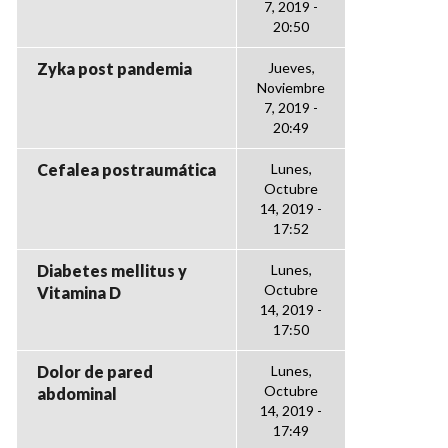
7, 2019 -
20:50
Zyka post pandemia
Jueves,
Noviembre
7, 2019 -
20:49
Cefalea postraumática
Lunes,
Octubre
14, 2019 -
17:52
Diabetes mellitus y
Lunes,
Octubre
Vitamina D
14, 2019 -
17:50
Dolor de pared
Lunes,
Octubre
abdominal
14, 2019 -
17:49