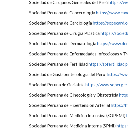
Sociedad de Cirujanos Generales del Perú
https://w
Sociedad Peruana de Cancerología
https://www.can
Sociedad Peruana de Cardiología
https://sopecard.o
Sociedad Peruana de Cirugía Plástica
https://socie
Sociedad Peruana de Dermatología
https://www.der
Sociedad Peruana de Enfermedades Infecciosas y T
Sociedad Peruana de Fertilidad
https://spfertilidad.
Sociedad de Gastroenterología del Perú
https://ww
Sociedad Peruna de Geriatría
https://www.soperger
Sociedad Peruana de Ginecología y Obstetricia
http
Sociedad Peruana de Hipertensión Arterial
https://h
Sociedad Peruana de Medicina Intensiva (SOPEMI)
Sociedad Peruana de Medicina Interna (SPMI)
https