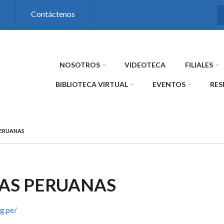
s
Contáctenos
NOSOTROS
VIDEOTECA
FILIALES
BIBLIOTECA VIRTUAL
EVENTOS
RES
PERUANAS
AS PERUANAS
g.pe/