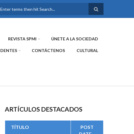
FORMULARIO DE
BÚSQUEDA
REVISTA SPMI
ÚNETE A LA SOCIEDAD
IDENTES
CONTÁCTENOS
CULTURAL
ARTÍCULOS DESTACADOS
TÍTULO
POST
DATE