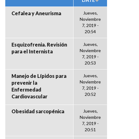
Cefalea y Aneurisma
Jueves,
Noviembre
7, 2019 -
20:54
Esquizofrenia. Revisión
Jueves,
Noviembre
para el Internista
7, 2019 -
20:53
Manejo de Lípidos para
Jueves,
Noviembre
prevenir la
7, 2019 -
Enfermedad
20:52
Cardiovascular
Obesidad sarcopénica
Jueves,
Noviembre
7, 2019 -
20:51