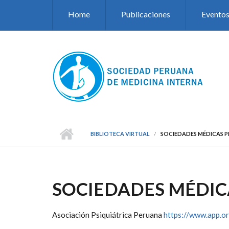
Pasar al contenido principal
Home
Publicaciones
Evento
BIBLIOTECA VIRTUAL
SOCIEDADES MÉDICAS 
SOCIEDADES MÉDIC
Asociación Psiquiátrica Peruana
https://www.app.or