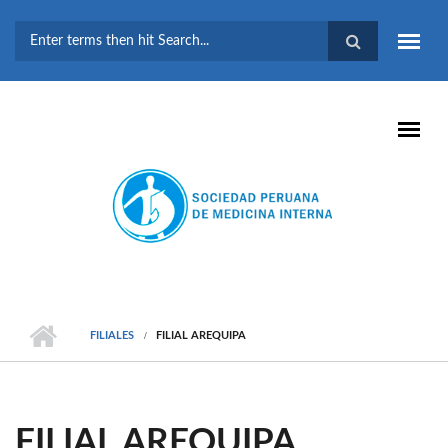
Pasar al contenido principal
FORMULARIO DE
BÚSQUEDA
FILIALES
FILIAL AREQUIPA
FILIAL AREQUIPA