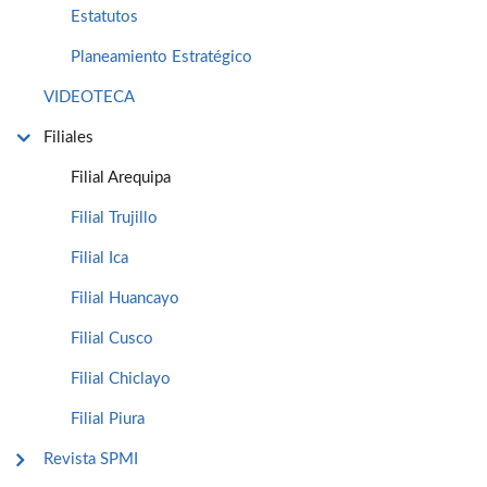
Estatutos
Planeamiento Estratégico
VIDEOTECA
Filiales
Filial Arequipa
Filial Trujillo
Filial Ica
Filial Huancayo
Filial Cusco
Filial Chiclayo
Filial Piura
Revista SPMI