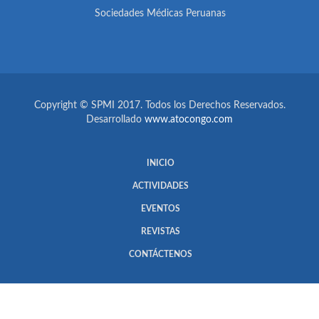
Sociedades Médicas Peruanas
Copyright © SPMI 2017. Todos los Derechos Reservados.
Desarrollado
www.atocongo.com
INICIO
ACTIVIDADES
EVENTOS
REVISTAS
CONTÁCTENOS