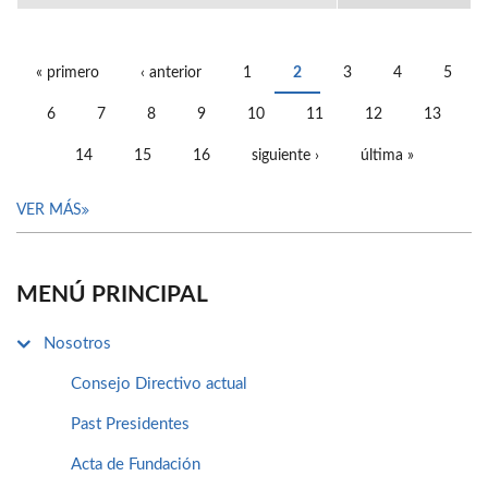
« primero
‹ anterior
1
2
3
4
5
PÁGINAS
6
7
8
9
10
11
12
13
14
15
16
siguiente ›
última »
VER MÁS
MENÚ PRINCIPAL
Nosotros
Consejo Directivo actual
Past Presidentes
Acta de Fundación