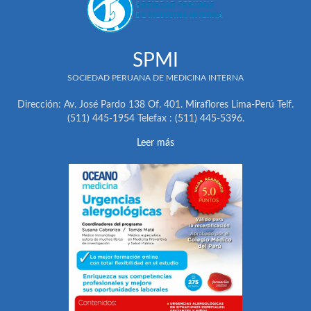
SPMI
SOCIEDAD PERUANA DE MEDICINA INTERNA
Dirección: Av. José Pardo 138 Of. 401. Miraflores Lima-Perú Telf.
(511) 445-1954 Telefax : (511) 445-5396.
Leer más