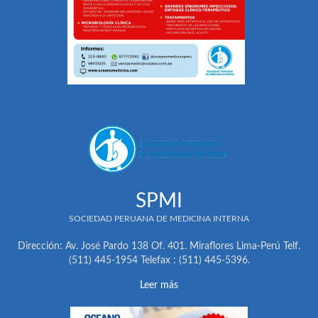
SPMI
SOCIEDAD PERUANA DE MEDICINA INTERNA
Dirección: Av. José Pardo 138 Of. 401. Miraflores Lima-Perú Telf.
(511) 445-1954 Telefax : (511) 445-5396.
Leer más