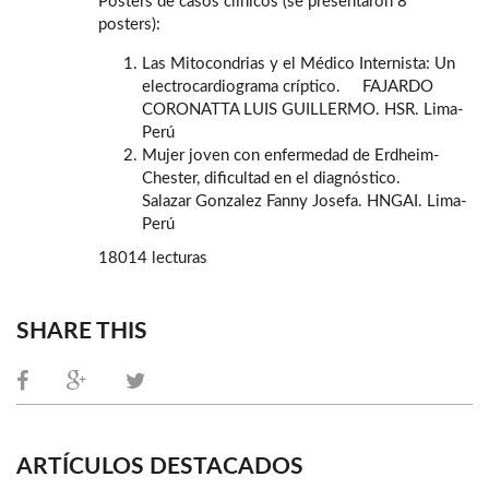
Posters de casos clínicos (se presentaron 8
posters):
Las Mitocondrias y el Médico Internista: Un
electrocardiograma críptico. FAJARDO
CORONATTA LUIS GUILLERMO. HSR. Lima-
Perú
Mujer joven con enfermedad de Erdheim-
Chester, dificultad en el diagnóstico.
Salazar Gonzalez Fanny Josefa. HNGAI. Lima-
Perú
18014 lecturas
SHARE THIS
ARTÍCULOS DESTACADOS