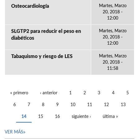
Osteocardiología
Martes, Marzo
20, 2018 -
12:00
SLGTP2 para reducir el peso en
Martes, Marzo
20, 2018 -
diabéticos
12:00
Tabaquismo y riesgo de LES
Martes, Marzo
20, 2018 -
11:58
« primero
‹ anterior
1
2
3
4
5
PÁGINAS
6
7
8
9
10
11
12
13
14
15
16
siguiente ›
última »
VER MÁS