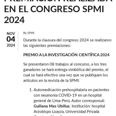
EN EL CONGRESO SPMI
2024
By
SPMI
NOV
04
Durante la clausura del congreso 2024 se realizaron
2024
las siguientes premiaciones:
PREMIO A LA INVESTIGACIÓN CIENTÍFICA 2024
Se presentaron 08 trabajos al concurso, a los tres
ganadores se hará entrega simbólica del premio, el
cual se hará efectivo una vez que se publiquen los
artículos en la revista de la SPMI:
Automedicación prehospitalaria en pacientes
con neumonía COVID-19 en un hospital
general de Lima-Perú. Autor corresponsal:
Guiliana Mas Ubillus
. Institución: hospital
Arzobispo Loayza, Universidad Privada