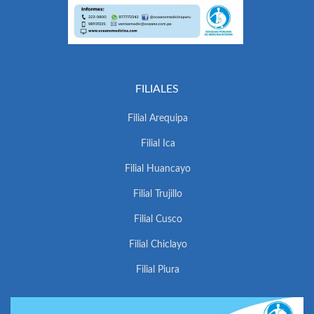
FILIALES
Filial Arequipa
Filial Ica
Filial Huancayo
Filial Trujillo
Filial Cusco
Filial Chiclayo
Filial Piura