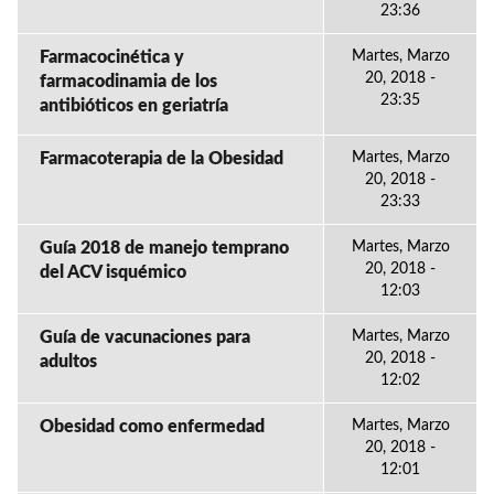
23:36
Farmacocinética y
Martes, Marzo
20, 2018 -
farmacodinamia de los
23:35
antibióticos en geriatría
Farmacoterapia de la Obesidad
Martes, Marzo
20, 2018 -
23:33
Guía 2018 de manejo temprano
Martes, Marzo
20, 2018 -
del ACV isquémico
12:03
Guía de vacunaciones para
Martes, Marzo
20, 2018 -
adultos
12:02
Obesidad como enfermedad
Martes, Marzo
20, 2018 -
12:01