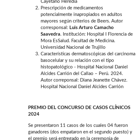
Cayetano Heredia
Prescripción de medicamentos
potencialmente inapropiados en adultos
mayores según criterios de Beers. Autor
corresponsal:
Luis Arturo Camacho
Saavedra
. Institución: Hospital I Florencia de
Mora EsSalud. Facultad de Medicina.
Universidad Nacional de Trujillo
Características dermatoscópicas del carcinoma
basocelular y su relación con el tipo
histopatológico - Hospital Nacional Daniel
Alcides Carrión del Callao – Perú. 2024.
Autor correponsal: Diana Jeanette Chávez.
Hospital Nacional Daniel Alcides Carrión
PREMIO DEL CONCURSO DE CASOS CLÍNICOS
2024
Se presentaron 11 casos de los cuales 04 fueron
ganadores (dos empataron en el segundo puesto) y
el premio será entregado en la ceremonia de