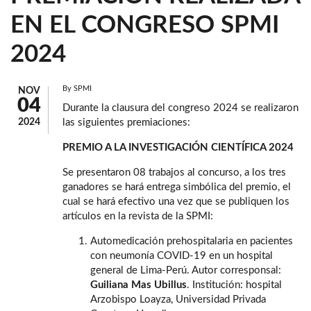
EN EL CONGRESO SPMI
2024
By
SPMI
NOV
04
Durante la clausura del congreso 2024 se realizaron
2024
las siguientes premiaciones:
PREMIO A LA INVESTIGACIÓN CIENTÍFICA 2024
Se presentaron 08 trabajos al concurso, a los tres
ganadores se hará entrega simbólica del premio, el
cual se hará efectivo una vez que se publiquen los
artículos en la revista de la SPMI:
Automedicación prehospitalaria en pacientes
con neumonía COVID-19 en un hospital
general de Lima-Perú. Autor corresponsal:
Guiliana Mas Ubillus
. Institución: hospital
Arzobispo Loayza, Universidad Privada