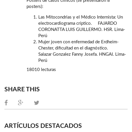
Posters de casos clínicos (se presentaron 8
posters):
Las Mitocondrias y el Médico Internista: Un
electrocardiograma críptico. FAJARDO
CORONATTA LUIS GUILLERMO. HSR. Lima-
Perú
Mujer joven con enfermedad de Erdheim-
Chester, dificultad en el diagnóstico.
Salazar Gonzalez Fanny Josefa. HNGAI. Lima-
Perú
18010 lecturas
SHARE THIS
ARTÍCULOS DESTACADOS