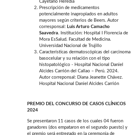
Cayetano Heredia
Prescripción de medicamentos
potencialmente inapropiados en adultos
mayores según criterios de Beers. Autor
corresponsal:
Luis Arturo Camacho
Saavedra
. Institución: Hospital I Florencia de
Mora EsSalud. Facultad de Medicina.
Universidad Nacional de Trujillo
Características dermatoscópicas del carcinoma
basocelular y su relación con el tipo
histopatológico - Hospital Nacional Daniel
Alcides Carrión del Callao – Perú. 2024.
Autor correponsal: Diana Jeanette Chávez.
Hospital Nacional Daniel Alcides Carrión
PREMIO DEL CONCURSO DE CASOS CLÍNICOS
2024
Se presentaron 11 casos de los cuales 04 fueron
ganadores (dos empataron en el segundo puesto) y
el premio será entregado en la ceremonia de