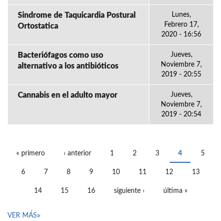
Sindrome de Taquicardia Postural
Lunes,
Febrero 17,
Ortostatica
2020 - 16:56
Bacteriófagos como uso
Jueves,
Noviembre 7,
alternativo a los antibióticos
2019 - 20:55
Cannabis en el adulto mayor
Jueves,
Noviembre 7,
2019 - 20:54
« primero
‹ anterior
1
2
3
4
5
PÁGINAS
6
7
8
9
10
11
12
13
14
15
16
siguiente ›
última »
VER MÁS