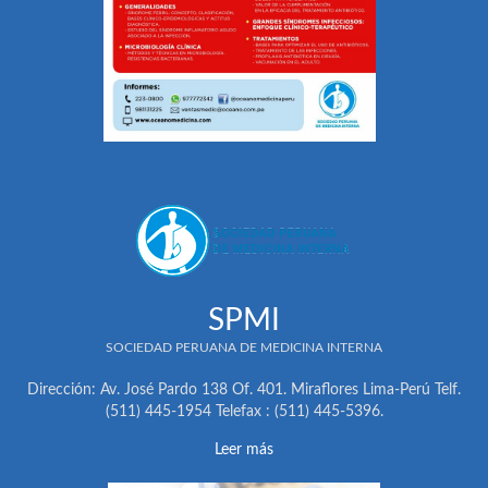
SPMI
SOCIEDAD PERUANA DE MEDICINA INTERNA
Dirección: Av. José Pardo 138 Of. 401. Miraflores Lima-Perú Telf.
(511) 445-1954 Telefax : (511) 445-5396.
Leer más