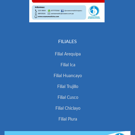
FILIALES
Filial Arequipa
Filial Ica
Filial Huancayo
Filial Trujillo
Filial Cusco
Filial Chiclayo
Filial Piura