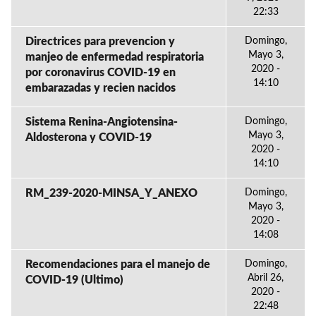
22:33
Directrices para prevencion y
Domingo,
Mayo 3,
manjeo de enfermedad respiratoria
2020 -
por coronavirus COVID-19 en
14:10
embarazadas y recien nacidos
Sistema Renina-Angiotensina-
Domingo,
Mayo 3,
Aldosterona y COVID-19
2020 -
14:10
RM_239-2020-MINSA_Y_ANEXO
Domingo,
Mayo 3,
2020 -
14:08
Recomendaciones para el manejo de
Domingo,
Abril 26,
COVID-19 (Ultimo)
2020 -
22:48