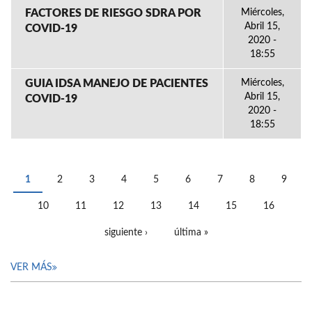
FACTORES DE RIESGO SDRA POR
Miércoles,
Abril 15,
COVID-19
2020 -
18:55
GUIA IDSA MANEJO DE PACIENTES
Miércoles,
Abril 15,
COVID-19
2020 -
18:55
1
2
3
4
5
6
7
8
9
PÁGINAS
10
11
12
13
14
15
16
siguiente ›
última »
VER MÁS