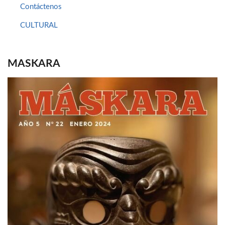
Contáctenos
CULTURAL
MASKARA