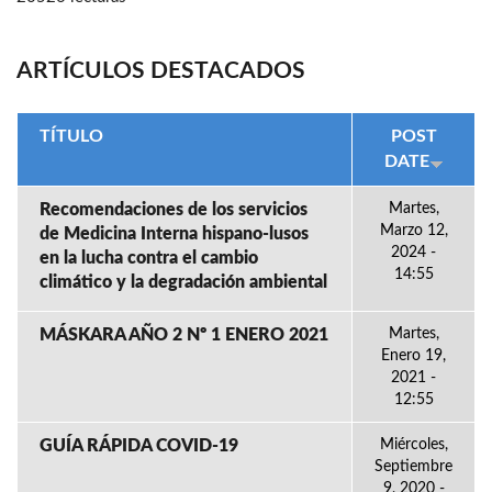
ARTÍCULOS DESTACADOS
TÍTULO
POST
DATE
Recomendaciones de los servicios
Martes,
Marzo 12,
de Medicina Interna hispano-lusos
2024 -
en la lucha contra el cambio
14:55
climático y la degradación ambiental
MÁSKARA AÑO 2 Nº 1 ENERO 2021
Martes,
Enero 19,
2021 -
12:55
GUÍA RÁPIDA COVID-19
Miércoles,
Septiembre
9, 2020 -