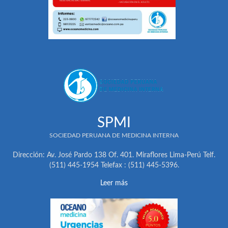
SPMI
SOCIEDAD PERUANA DE MEDICINA INTERNA
Dirección: Av. José Pardo 138 Of. 401. Miraflores Lima-Perú Telf.
(511) 445-1954 Telefax : (511) 445-5396.
Leer más