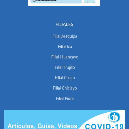
FILIALES
Filial Arequipa
Filial Ica
Filial Huancayo
Filial Trujillo
Filial Cusco
Filial Chiclayo
Filial Piura