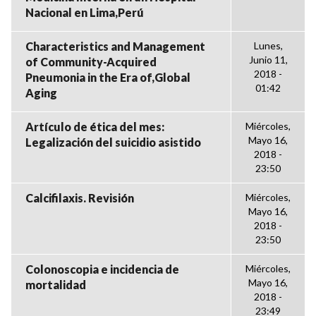
Nacional en Lima,Perú
Characteristics and Management
Lunes,
Junio 11,
of Community-Acquired
2018 -
Pneumonia in the Era of,Global
01:42
Aging
Artículo de ética del mes:
Miércoles,
Mayo 16,
Legalización del suicidio asistido
2018 -
23:50
Calcifilaxis. Revisión
Miércoles,
Mayo 16,
2018 -
23:50
Colonoscopia e incidencia de
Miércoles,
Mayo 16,
mortalidad
2018 -
23:49