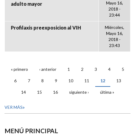
Mayo 16,
adulto mayor
2018 -
23:44
Profilaxis preexposicion al VIH
Miércoles,
Mayo 16,
2018 -
23:43
« primero
‹ anterior
1
2
3
4
5
PÁGINAS
6
7
8
9
10
11
12
13
14
15
16
siguiente ›
última »
VER MÁS
MENÚ PRINCIPAL