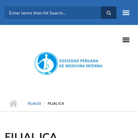
Pasar al contenido principal
FORMULARIO DE
BÚSQUEDA
FILIALES
FILIAL ICA
FILIAL ICA