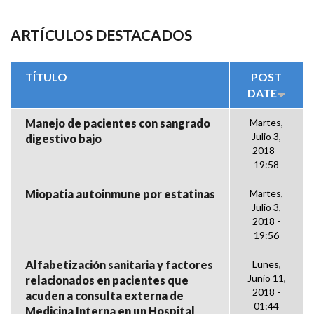
ARTÍCULOS DESTACADOS
TÍTULO
POST
DATE
Manejo de pacientes con sangrado
Martes,
Julio 3,
digestivo bajo
2018 -
19:58
Miopatia autoinmune por estatinas
Martes,
Julio 3,
2018 -
19:56
Alfabetización sanitaria y factores
Lunes,
Junio 11,
relacionados en pacientes que
2018 -
acuden a consulta externa de
01:44
Medicina Interna en un Hospital