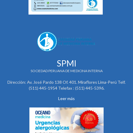
SPMI
SOCIEDAD PERUANA DE MEDICINA INTERNA
Dirección: Av. José Pardo 138 Of. 401. Miraflores Lima-Perú Telf.
(511) 445-1954 Telefax : (511) 445-5396.
Leer más