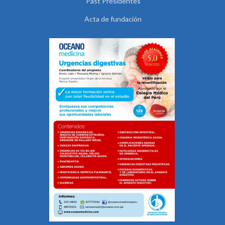
Past Presidentes
Acta de fundación