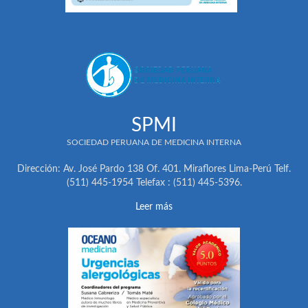
SPMI
SOCIEDAD PERUANA DE MEDICINA INTERNA
Dirección: Av. José Pardo 138 Of. 401. Miraflores Lima-Perú Telf.
(511) 445-1954 Telefax : (511) 445-5396.
Leer más