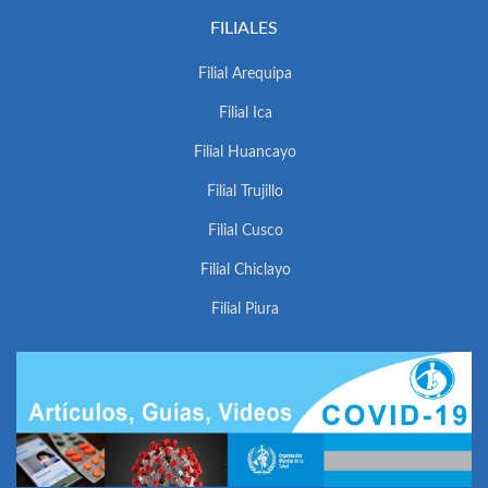
FILIALES
Filial Arequipa
Filial Ica
Filial Huancayo
Filial Trujillo
Filial Cusco
Filial Chiclayo
Filial Piura