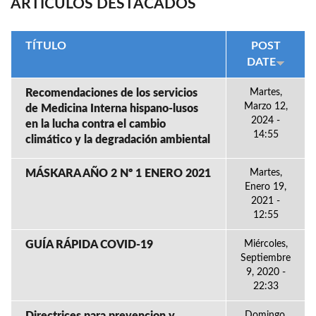
ARTÍCULOS DESTACADOS
TÍTULO
POST
DATE
Recomendaciones de los servicios
Martes,
Marzo 12,
de Medicina Interna hispano-lusos
2024 -
en la lucha contra el cambio
14:55
climático y la degradación ambiental
MÁSKARA AÑO 2 Nº 1 ENERO 2021
Martes,
Enero 19,
2021 -
12:55
GUÍA RÁPIDA COVID-19
Miércoles,
Septiembre
9, 2020 -
22:33
Domingo,