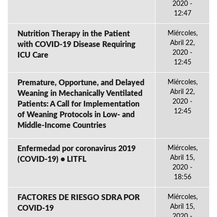
2020 -
12:47
Nutrition Therapy in the Patient
Miércoles,
Abril 22,
with COVID-19 Disease Requiring
2020 -
ICU Care
12:45
Premature, Opportune, and Delayed
Miércoles,
Abril 22,
Weaning in Mechanically Ventilated
2020 -
Patients: A Call for Implementation
12:45
of Weaning Protocols in Low- and
Middle-Income Countries
Enfermedad por coronavirus 2019
Miércoles,
Abril 15,
(COVID-19) • LITFL
2020 -
18:56
FACTORES DE RIESGO SDRA POR
Miércoles,
Abril 15,
COVID-19
2020 -