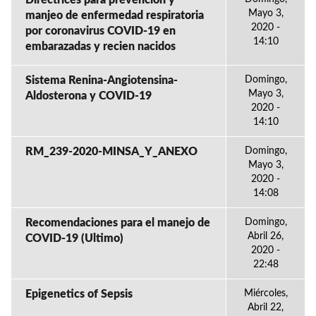
Directrices para prevencion y
Mayo 3,
manjeo de enfermedad respiratoria
2020 -
por coronavirus COVID-19 en
14:10
embarazadas y recien nacidos
Sistema Renina-Angiotensina-
Domingo,
Mayo 3,
Aldosterona y COVID-19
2020 -
14:10
RM_239-2020-MINSA_Y_ANEXO
Domingo,
Mayo 3,
2020 -
14:08
Recomendaciones para el manejo de
Domingo,
Abril 26,
COVID-19 (Ultimo)
2020 -
22:48
Epigenetics of Sepsis
Miércoles,
Abril 22,