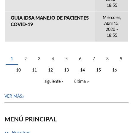
18:55
GUIA IDSA MANEJO DE PACIENTES
Miércoles,
Abril 15,
COVID-19
2020 -
18:55
1
2
3
4
5
6
7
8
9
PÁGINAS
10
11
12
13
14
15
16
siguiente ›
última »
VER MÁS
MENÚ PRINCIPAL
Nosotros