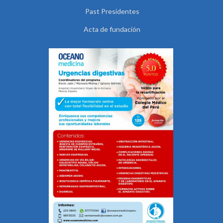
Past Presidentes
Acta de fundación