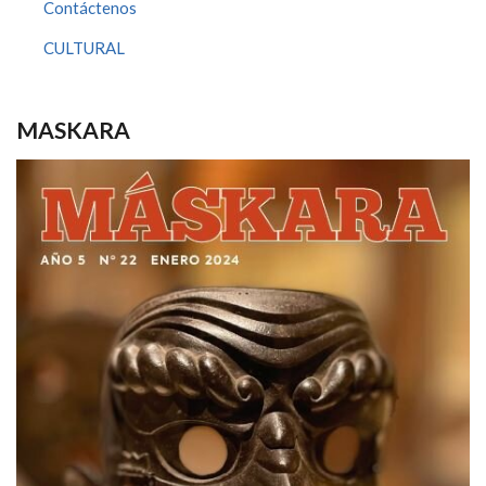
Contáctenos
CULTURAL
MASKARA