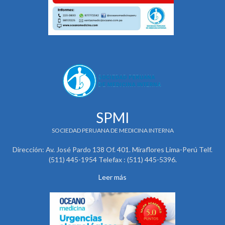
SPMI
SOCIEDAD PERUANA DE MEDICINA INTERNA
Dirección: Av. José Pardo 138 Of. 401. Miraflores Lima-Perú Telf.
(511) 445-1954 Telefax : (511) 445-5396.
Leer más