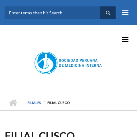
Pasar al contenido principal
FORMULARIO DE
BÚSQUEDA
FILIALES
FILIAL CUSCO
FILIAL CUSCO