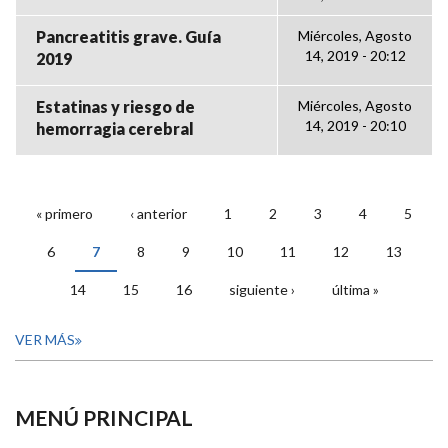
Pancreatitis grave. Guía
Miércoles, Agosto
14, 2019 - 20:12
2019
Estatinas y riesgo de
Miércoles, Agosto
14, 2019 - 20:10
hemorragia cerebral
« primero
‹ anterior
1
2
3
4
5
PÁGINAS
6
7
8
9
10
11
12
13
14
15
16
siguiente ›
última »
VER MÁS
MENÚ PRINCIPAL