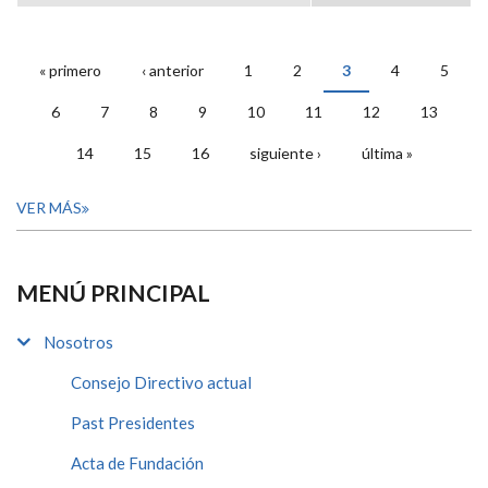
« primero
‹ anterior
1
2
3
4
5
PÁGINAS
6
7
8
9
10
11
12
13
14
15
16
siguiente ›
última »
VER MÁS
MENÚ PRINCIPAL
Nosotros
Consejo Directivo actual
Past Presidentes
Acta de Fundación