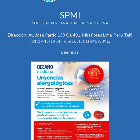
SPMI
SOCIEDAD PERUANA DE MEDICINA INTERNA
Dirección: Av. José Pardo 138 Of. 401. Miraflores Lima-Perú Telf.
(511) 445-1954 Telefax : (511) 445-5396.
Leer más