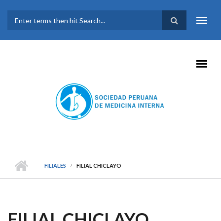
Pasar al contenido principal
FORMULARIO DE
BÚSQUEDA
FILIALES
FILIAL CHICLAYO
FILIAL CHICLAYO