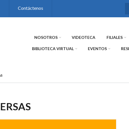
s
Contáctenos
NOSOTROS
VIDEOTECA
FILIALES
BIBLIOTECA VIRTUAL
EVENTOS
RES
AS
VERSAS