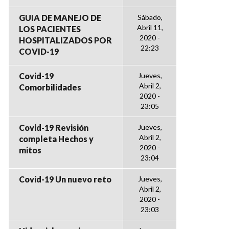
GUIA DE MANEJO DE
Sábado,
Abril 11,
LOS PACIENTES
2020 -
HOSPITALIZADOS POR
22:23
COVID-19
Covid-19
Jueves,
Abril 2,
Comorbilidades
2020 -
23:05
Covid-19 Revisión
Jueves,
Abril 2,
completa Hechos y
2020 -
mitos
23:04
Covid-19 Un nuevo reto
Jueves,
Abril 2,
2020 -
23:03