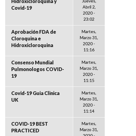
Hidroxicloroquina y
Jueves,
Abril 2,
Covid-19
2020 -
23:02
Aprobación FDA de
Martes,
Marzo 31,
Cloroquina e
2020 -
Hidroxicloroquina
11:16
Consenso Mundial
Martes,
Marzo 31,
Pulmonologos COVID-
2020 -
19
11:15
Covid-19 Guia Clinica
Martes,
Marzo 31,
UK
2020 -
11:14
COVID-19 BEST
Martes,
Marzo 31,
PRACTICED
2020 -