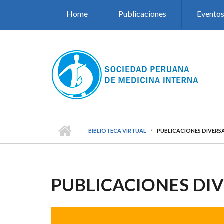
Pasar al contenido principal
Home
Publicaciones
Evento
BIBLIOTECA VIRTUAL
PUBLICACIONES DIVERS
PUBLICACIONES DI