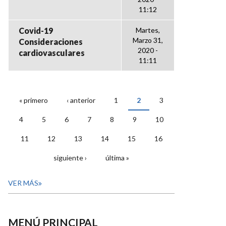
11:12
Covid-19
Martes,
Marzo 31,
Consideraciones
2020 -
cardiovasculares
11:11
« primero
‹ anterior
1
2
3
PÁGINAS
4
5
6
7
8
9
10
11
12
13
14
15
16
siguiente ›
última »
VER MÁS
MENÚ PRINCIPAL