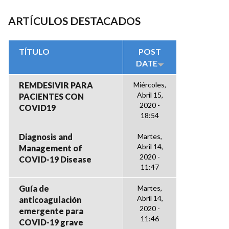
ARTÍCULOS DESTACADOS
TÍTULO
POST
DATE
REMDESIVIR PARA
Miércoles,
Abril 15,
PACIENTES CON
2020 -
COVID19
18:54
Diagnosis and
Martes,
Abril 14,
Management of
2020 -
COVID-19 Disease
11:47
Guía de
Martes,
Abril 14,
anticoagulación
2020 -
emergente para
11:46
COVID-19 grave