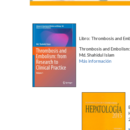
Libro: Thrombosis and Em
Thrombosis and Embolism: 
Md. Shahidul Islam
Más información