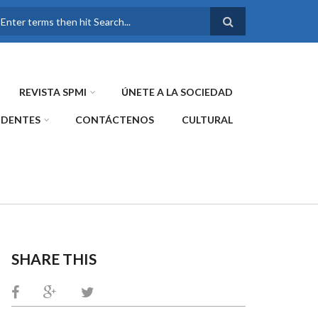
FORMULARIO DE
BÚSQUEDA
REVISTA SPMI
ÚNETE A LA SOCIEDAD
IDENTES
CONTÁCTENOS
CULTURAL
SHARE THIS