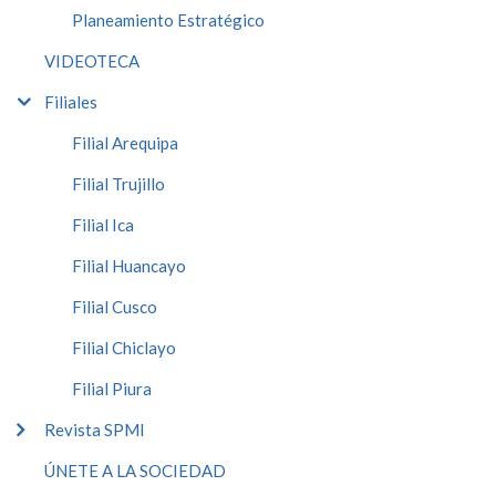
Planeamiento Estratégico
VIDEOTECA
Filiales
Filial Arequipa
Filial Trujillo
Filial Ica
Filial Huancayo
Filial Cusco
Filial Chiclayo
Filial Piura
Revista SPMI
ÚNETE A LA SOCIEDAD