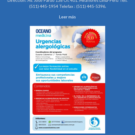
Dirección: Av. José Pardo 138 Of. 401. Miraflores Lima-Perú Telf.
(511) 445-1954 Telefax : (511) 445-5396.
Leer más