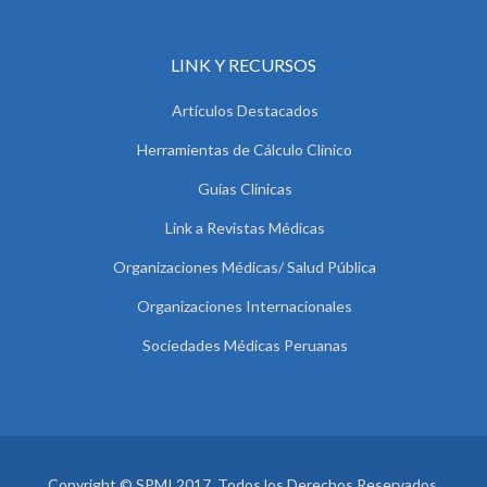
LINK Y RECURSOS
Artículos Destacados
Herramientas de Cálculo Clínico
Guías Clínicas
Link a Revistas Médicas
Organizaciones Médicas/ Salud Pública
Organizaciones Internacionales
Sociedades Médicas Peruanas
Copyright © SPMI 2017. Todos los Derechos Reservados.