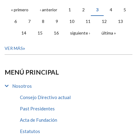
« primero
‹ anterior
1
2
3
4
5
PÁGINAS
6
7
8
9
10
11
12
13
14
15
16
siguiente ›
última »
VER MÁS
MENÚ PRINCIPAL
Nosotros
Consejo Directivo actual
Past Presidentes
Acta de Fundación
Estatutos