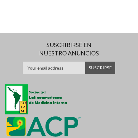
SUSCRIBIRSE EN
NUESTRO ANUNCIOS