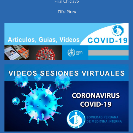
Filial Chiclayo
Filial Piura